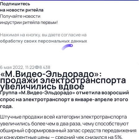
Подпишитесь
на новости ритейла
Получайте новости
индустрии ритейла первым!
Нажимая на кнопку, вы даете согласие на
обработку своих персональных данных
6 мая 2022, 11:22
8 438
«М.Видео-Эльдорадо»:
продажи электротранспорта
увеличились вдвое
Группа «М.Видео-Эльдорадо» отметила возросший
спрос на электротранспорт в январе-апреле этого
года.
Штучные продажи всей категории электротранспорта
увеличились более чем в два раза, чему способствуют
обширный сформированный запас средств передвижения
и конкурентные цены — средний чек снизился на 5%,