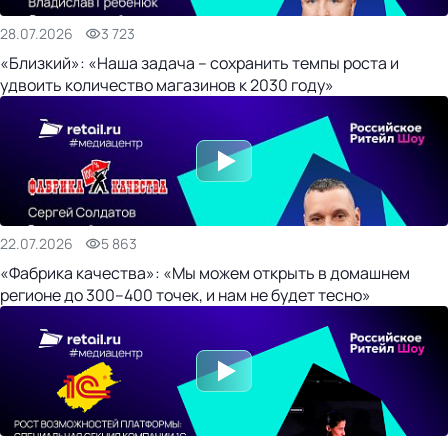
28.07.2026
3 723
«Близкий»: «Наша задача – сохранить темпы роста и
удвоить количество магазинов к 2030 году»
22.07.2026
5 863
«Фабрика качества»: «Мы можем открыть в домашнем
регионе до 300–400 точек, и нам не будет тесно»