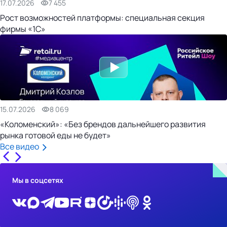
17.07.2026
7 455
Рост возможностей платформы: специальная секция
фирмы «1С»
15.07.2026
8 069
«Коломенский»: «Без брендов дальнейшего развития
рынка готовой еды не будет»
Все видео
Мы в соцсетях