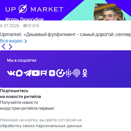
6.07.2026
10 619
Upmarket: «Дешевый фулфилмент – самый дорогой, селлер
Все видео
Мы в соцсетях
Подпишитесь
на новости ритейла
Получайте новости
индустрии ритейла первым!
Нажимая на кнопку, вы даете согласие на
обработку своих персональных данных