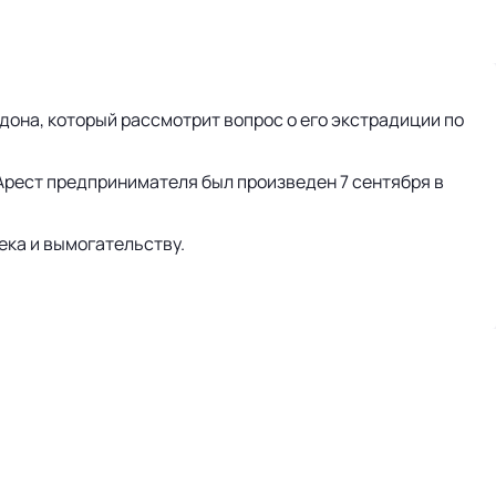
она, который рассмотрит вопрос о его экстрадиции по
Арест предпринимателя был произведен 7 сентября в
ека и вымогательству.