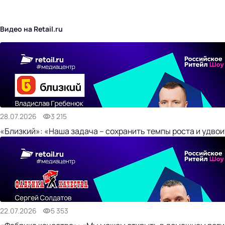
бизнес-центр
Видео на Retail.ru
28.07.2026
3 215
«Близкий»: «Наша задача – сохранить темпы роста и удвои
22.07.2026
5 353