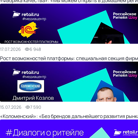
«Фабрика качества»: «Мы можем открыть в домашнем регио
17.07.2026
6 948
Рост возможностей платформы: специальная секция фирм
15.07.2026
7 590
«Коломенский»: «Без брендов дальнейшего развития рынка