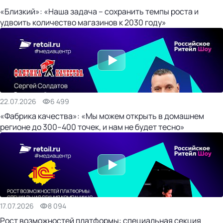
«Близкий»: «Наша задача – сохранить темпы роста и
удвоить количество магазинов к 2030 году»
22.07.2026
6 499
«Фабрика качества»: «Мы можем открыть в домашнем
регионе до 300–400 точек, и нам не будет тесно»
17.07.2026
8 094
Рост возможностей платформы: специальная секция