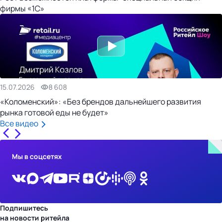
фирмы «1С»
15.07.2026
8 608
«Коломенский»: «Без брендов дальнейшего развития
рынка готовой еды не будет»
Все видео
Мы в соцсетях
Подпишитесь
на новости ритейла