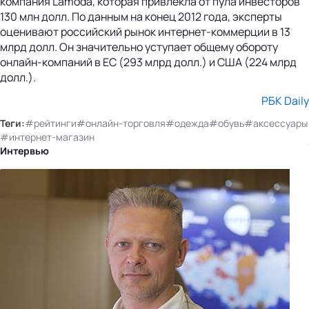
компания Lamoda, которая привлекла от пула инвесторов
130 млн долл. По данным на конец 2012 года, эксперты
оценивают российский рынок интернет-коммерции в 13
млрд долл. Он значительно уступает общему обороту
онлайн-компаний в ЕС (293 млрд долл.) и США (224 млрд
долл.).
РБК Daily
Теги:
#рейтинги
#онлайн-торговля
#одежда
#обувь
#аксессуары
#интернет-магазин
Интервью