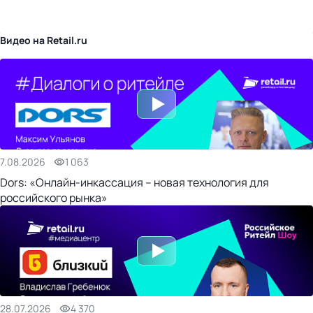
бизнес-центр
Видео на Retail.ru
7.08.2026
1 063
Dors: «Онлайн-инкассация – новая технология для
российского рынка»
28.07.2026
4 370