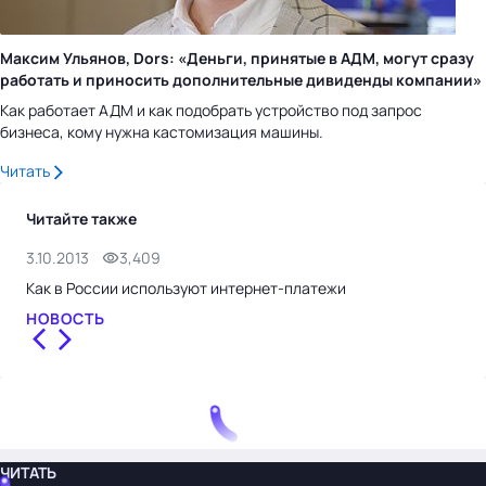
Максим Ульянов, Dors: «Деньги, принятые в АДМ, могут сразу
работать и приносить дополнительные дивиденды компании»
Как работает АДМ и как подобрать устройство под запрос
бизнеса, кому нужна кастомизация машины.
Читать
Читайте также
3.10.2013
3,409
20.
Как в России используют интернет-платежи
Инт
НОВОСТЬ
НО
ЧИТАТЬ