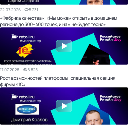
22.07.2026
5 231
«Фабрика качества»: «Мы можем открыть в домашнем
регионе до 300–400 точек, и нам не будет тесно»
17.07.2026
6 825
Рост возможностей платформы: специальная секция
фирмы «1С»