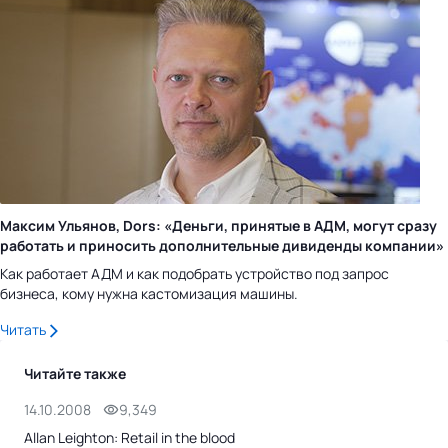
Максим Ульянов, Dors: «Деньги, принятые в АДМ, могут сразу
работать и приносить дополнительные дивиденды компании»
Как работает АДМ и как подобрать устройство под запрос
бизнеса, кому нужна кастомизация машины.
Читать
Читайте также
14.10.2008
9,349
27.
Allan Leighton: Retail in the blood
Tes