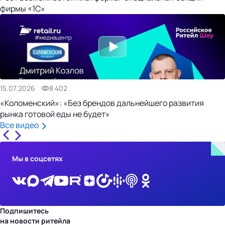
фирмы «1С»
15.07.2026
8 402
«Коломенский»: «Без брендов дальнейшего развития
рынка готовой еды не будет»
Все видео
Мы в соцсетях
Подпишитесь
на новости ритейла