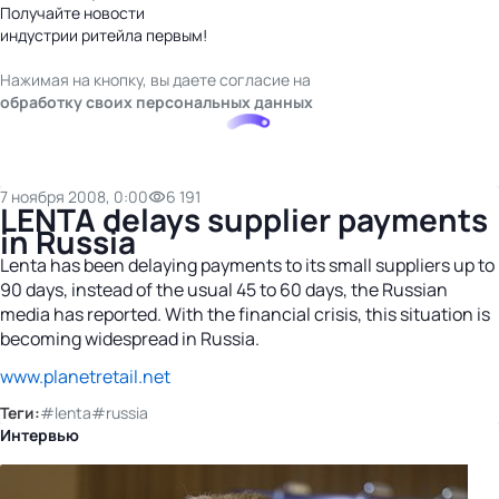
Получайте новости
индустрии ритейла первым!
Нажимая на кнопку, вы даете согласие на
обработку своих персональных данных
7 ноября 2008, 0:00
6 191
LENTA delays supplier payments
in Russia
Lenta has been delaying payments to its small suppliers up to
90 days, instead of the usual 45 to 60 days, the Russian
media has reported. With the financial crisis, this situation is
becoming widespread in Russia.
www.planetretail.net
Теги:
#lenta
#russia
Интервью