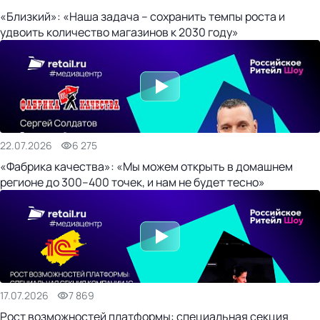
«Близкий»: «Наша задача – сохранить темпы роста и
удвоить количество магазинов к 2030 году»
22.07.2026
6 275
«Фабрика качества»: «Мы можем открыть в домашнем
регионе до 300–400 точек, и нам не будет тесно»
17.07.2026
7 869
Рост возможностей платформы: специальная секция