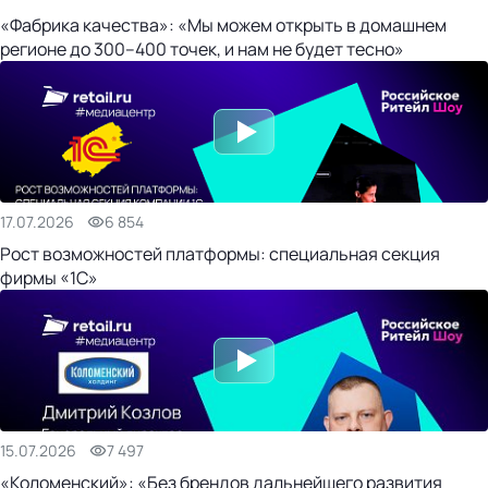
«Фабрика качества»: «Мы можем открыть в домашнем
регионе до 300–400 точек, и нам не будет тесно»
17.07.2026
6 854
Рост возможностей платформы: специальная секция
фирмы «1С»
15.07.2026
7 497
«Коломенский»: «Без брендов дальнейшего развития