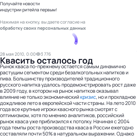
Получайте новости
индустрии ритейла первым!
Нажимая на кнопку, вы даете согласие на
обработку своих персональных данных
28 мая 2010, 0:00
3 776
Квасить осталось год
Рынок кваса по-прежнему остается самым динамично
растущим сегментом среди безалкогольных напитков и
пива. Большинству производителей традиционного
русского напитка удалось продемонстрировать рост даже
в 2009 году, в котором на рынок напитков оказывал
влияние не только экономический
кризис
, но и прохладное
дождливое лето в европейской части страны. На лето 2010
года все крупные игроки квасного рынка смотрят с
оптимизмом, хотя по мнению аналитиков, российский
рынок кваса уже приблизился к потолку. Начиная с 2004
года темпы роста производства кваса в России ежегодно
составляли почти 50% в натуральном выражении. Однако