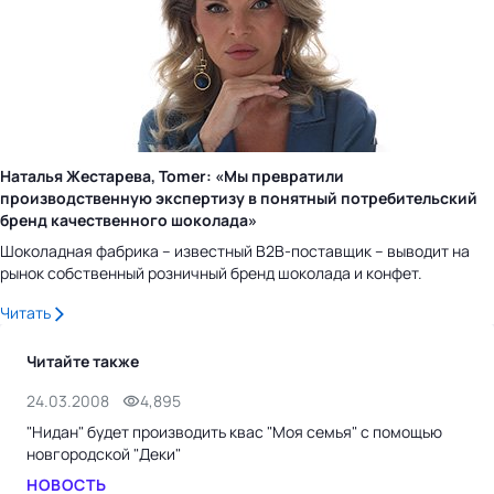
Наталья Жестарева, Tomer: «Мы превратили
производственную экспертизу в понятный потребительский
бренд качественного шоколада»
Шоколадная фабрика – известный B2B-поставщик – выводит на
рынок собственный розничный бренд шоколада и конфет.
Читать
Читайте также
24.03.2008
4,895
9.0
"Нидан" будет производить квас "Моя семья" с помощью
Coc
новгородской "Деки"
Но
НОВОСТЬ
НО