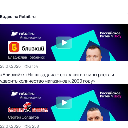
бизнес-центр
Видео на Retail.ru
28.07.2026
3 134
«Близкий»: «Наша задача – сохранить темпы роста и
удвоить количество магазинов к 2030 году»
22.07.2026
5 258