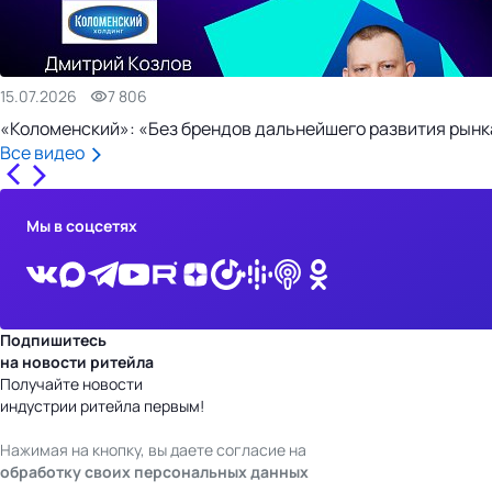
15.07.2026
7 806
«Коломенский»: «Без брендов дальнейшего развития рынка
Все видео
Мы в соцсетях
Подпишитесь
на новости ритейла
Получайте новости
индустрии ритейла первым!
Нажимая на кнопку, вы даете согласие на
обработку своих персональных данных