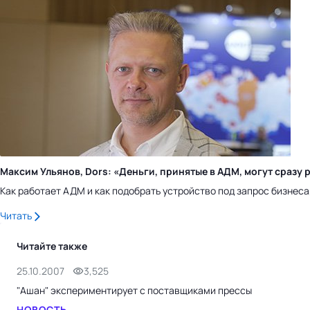
Максим Ульянов, Dors: «Деньги, принятые в АДМ, могут сраз
Как работает АДМ и как подобрать устройство под запрос бизнес
Читать
Читайте также
25.10.2007
3,525
"Ашан" экспериментирует с поставщиками прессы
НОВОСТЬ