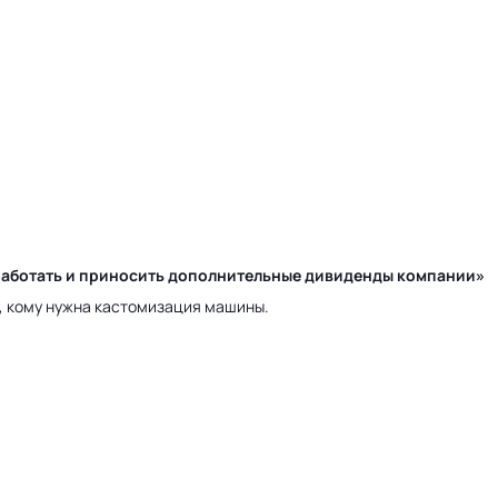
у работать и приносить дополнительные дивиденды компании»
а, кому нужна кастомизация машины.