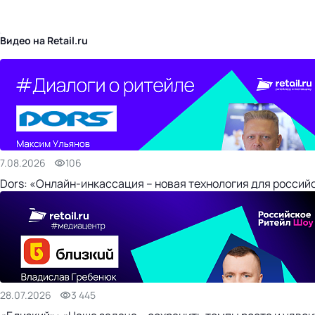
бизнес-центр
Видео на Retail.ru
7.08.2026
106
Dors: «Онлайн-инкассация – новая технология для россий
28.07.2026
3 445