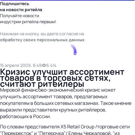
Подпишитесь
на новости ритейла
Получайте новости
индустрии ритейла первым!
Нажимая на кнопку, вы даете согласие на
обработку своих персональных данных
15 апреля 2009, 8:49
6 414
Кризис улучшит ассортимент
товаров в торговых сетях,
считают ритейлеры
Мировой финансово-экономический кризис может
улучшить ассортимент товаров, предлагаемых
покупателям в больших сетевых магазинах. Такое мнение
выразили представители крупных ритейлеров,
работающих в России.
По словам представителя X5 Retail Group /торговые сети
"Перекресток" и "Пятерочка"/ Елены Черкаловой, "из