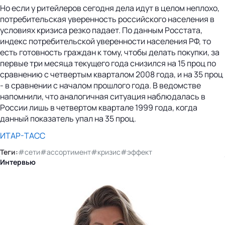
Но если у ритейлеров сегодня дела идут в целом неплохо,
потребительская уверенность российского населения в
условиях кризиса резко падает. По данным Росстата,
индекс потребительской уверенности населения РФ, то
есть готовность граждан к тому, чтобы делать покупки, за
первые три месяца текущего года снизился на 15 проц по
сравнению с четвертым кварталом 2008 года, и на 35 проц
- в сравнении с началом прошлого года. В ведомстве
напомнили, что аналогичная ситуация наблюдалась в
России лишь в четвертом квартале 1999 года, когда
данный показатель упал на 35 проц.
ИТАР-ТАСС
Теги:
#сети
#ассортимент
#кризис
#эффект
Интервью