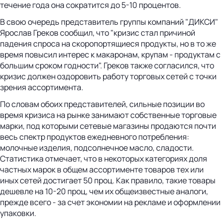
течение года она сократится до 5-10 процентов.
В свою очередь представитель группы компаний "ДИКСИ"
Ярослав Греков сообщил, что "кризис стал причиной
падения спроса на скоропортящиеся продукты, но в то же
время повысил интерес к макаронам, крупам - продуктам с
большим сроком годности". Греков также согласился, что
кризис должен оздоровить работу торговых сетей с точки
зрения ассортимента.
По словам обоих представителей, сильные позиции во
время кризиса на рынке занимают собственные торговые
марки, под которыми сетевые магазины продаются почти
весь спектр продуктов ежедневного потребления:
молочные изделия, подсолнечное масло, сладости.
Статистика отмечает, что в некоторых категориях доля
частных марок в общем ассортименте товаров тех или
иных сетей достигает 50 проц. Как правило, такие товары
дешевле на 10-20 проц, чем их общеизвестные аналоги,
прежде всего - за счет экономии на рекламе и оформлении
упаковки.