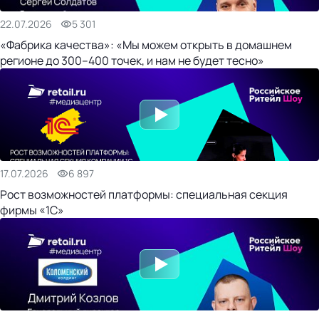
22.07.2026
5 301
«Фабрика качества»: «Мы можем открыть в домашнем
регионе до 300–400 точек, и нам не будет тесно»
17.07.2026
6 897
Рост возможностей платформы: специальная секция
фирмы «1С»