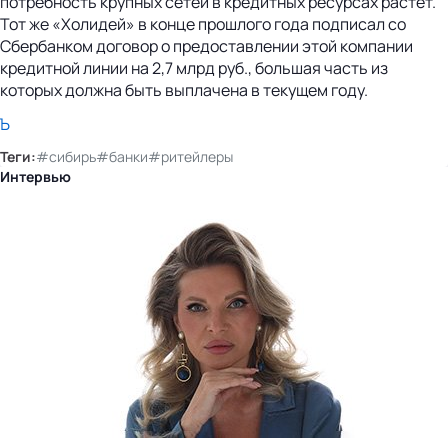
потребность крупных сетей в кредитных ресурсах растет.
Тот же «Холидей» в конце прошлого года подписал со
Сбербанком договор о предоставлении этой компании
кредитной линии на 2,7 млрд руб., большая часть из
которых должна быть выплачена в текущем году.
Ъ
Теги:
#сибирь
#банки
#ритейлеры
Интервью