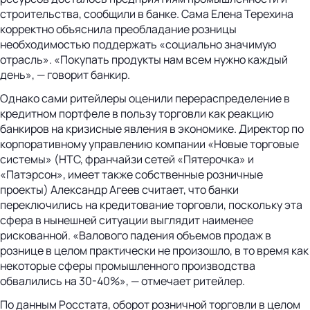
строительства, сообщили в банке. Сама Елена Терехина
корректно объяснила преобладание розницы
необходимостью поддержать «социально значимую
отрасль». «Покупать продукты нам всем нужно каждый
день», — говорит банкир.
Однако сами ритейлеры оценили перераспределение в
кредитном портфеле в пользу торговли как реакцию
банкиров на кризисные явления в экономике. Директор по
корпоративному управлению компании «Новые торговые
системы» (НТС, франчайзи сетей «Пятерочка» и
«Патэрсон», имеет также собственные розничные
проекты) Александр Агеев считает, что банки
переключились на кредитование торговли, поскольку эта
сфера в нынешней ситуации выглядит наименее
рискованной. «Валового падения объемов продаж в
рознице в целом практически не произошло, в то время как
некоторые сферы промышленного производства
обвалились на 30-40%», — отмечает ритейлер.
По данным Росстата, оборот розничной торговли в целом