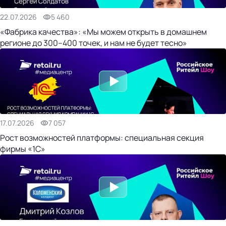
22.07.2026
5 460
«Фабрика качества»: «Мы можем открыть в домашнем
регионе до 300–400 точек, и нам не будет тесно»
17.07.2026
7 057
Рост возможностей платформы: специальная секция
фирмы «1С»