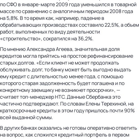
по СФО в январе-марте 2009 года уменьшился в товарной
массе по сравнению с аналогичным периодом 2008 года
на 5,8%. В то время как, например, падение в
обрабатывающих производствах составило 22,5%, а объем
работ, выполненных по виду деятельности
«строительство», сократился на 36,2%.
По мнению Александра Агеева, значительная доля
кредитов могла прийтись на простое рефинансирование
старых долгов. «Если клиент не может продолжать
обслуживать долг, то банку может быть выгодно выдать
ему кредит с длительностью менее года, с помощью
которого старая задолженность будет погашена и по
конкретному заемщику не возникнет просрочки», —
считает топ-менеджер НТС. Данные Сбербанка это
частично подтверждают. По словам Елены Терехиной, на
краткосрочные кредиты в этом году пришлось почти 90%
всей выданной суммы.
В других банках оказались не готовы оперативно ответить
на вопрос, как сложился кредитный портфель в первом