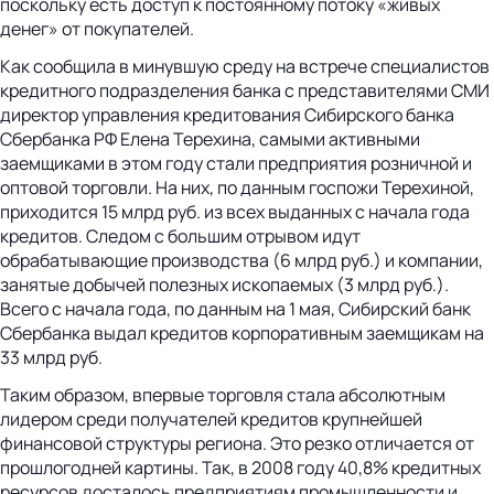
поскольку есть доступ к постоянному потоку «живых
денег» от покупателей.
Как сообщила в минувшую среду на встрече специалистов
кредитного подразделения банка с представителями СМИ
директор управления кредитования Сибирского банка
Сбербанка РФ Елена Терехина, самыми активными
заемщиками в этом году стали предприятия розничной и
оптовой торговли. На них, по данным госпожи Терехиной,
приходится 15 млрд руб. из всех выданных с начала года
кредитов. Следом с большим отрывом идут
обрабатывающие производства (6 млрд руб.) и компании,
занятые добычей полезных ископаемых (3 млрд руб.).
Всего с начала года, по данным на 1 мая, Сибирский банк
Сбербанка выдал кредитов корпоративным заемщикам на
33 млрд руб.
Таким образом, впервые торговля стала абсолютным
лидером среди получателей кредитов крупнейшей
финансовой структуры региона. Это резко отличается от
прошлогодней картины. Так, в 2008 году 40,8% кредитных
ресурсов досталось предприятиям промышленности и