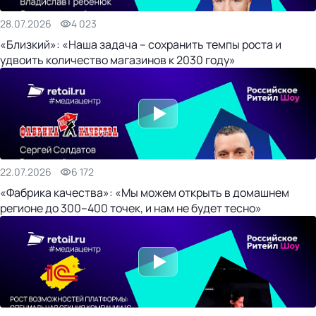
28.07.2026
4 023
«Близкий»: «Наша задача – сохранить темпы роста и
удвоить количество магазинов к 2030 году»
22.07.2026
6 172
«Фабрика качества»: «Мы можем открыть в домашнем
регионе до 300–400 точек, и нам не будет тесно»