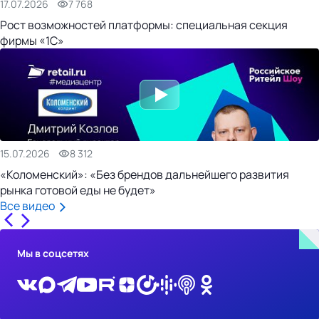
17.07.2026
7 768
Рост возможностей платформы: специальная секция
фирмы «1С»
15.07.2026
8 312
«Коломенский»: «Без брендов дальнейшего развития
рынка готовой еды не будет»
Все видео
Мы в соцсетях