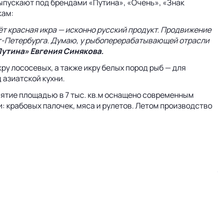
выпускают под брендами «Путина», «Очень», «Знак
кам:
ёт красная икра — исконно русский продукт. Продвижение
т-Петербурга
. Думаю, у рыбоперерабатывающей отрасли
утина» Евгения Синякова.
ру лососевых, а также икру белых пород рыб — для
 азиатской кухни.
ятие площадью в 7 тыс. кв.м оснащено современным
 крабовых палочек, мяса и рулетов. Летом производство