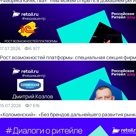
«Фабрика качества»: «Мы можем открыть в домашнем регио
17.07.2026
6 977
Рост возможностей платформы: специальная секция фирм
15.07.2026
7 616
«Коломенский»: «Без брендов дальнейшего развития рынка