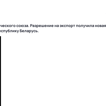
еского союза. Разрешение на экспорт получила новая
еспублику Беларусь.