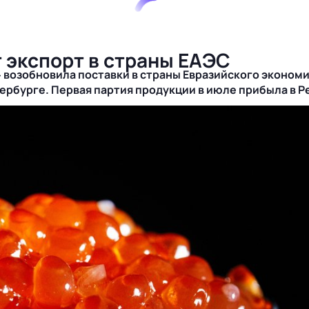
 экспорт в страны ЕАЭС
озобновила поставки в страны Евразийского экономич
ербурге
. Первая партия продукции в июле прибыла в Р