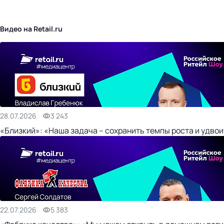
бизнес-центр
Видео на Retail.ru
28.07.2026
3 243
«Близкий»: «Наша задача – сохранить темпы роста и удвои
22.07.2026
5 383