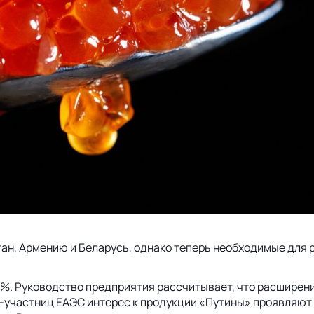
ан, Армению и Беларусь, однако теперь необходимые для 
10%. Руководство предприятия рассчитывает, что расшире
участниц ЕАЭС интерес к продукции «Путины» проявляют Г