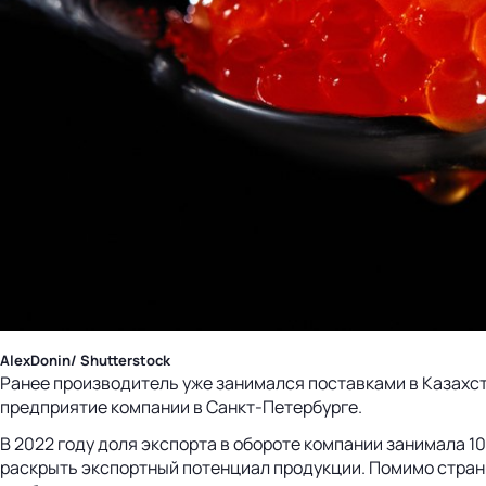
AlexDonin/ Shutterstock
Ранее производитель уже занимался поставками в Казахст
предприятие компании в Санкт-Петербурге.
В 2022 году доля экспорта в обороте компании занимала 
раскрыть экспортный потенциал продукции. Помимо стран-