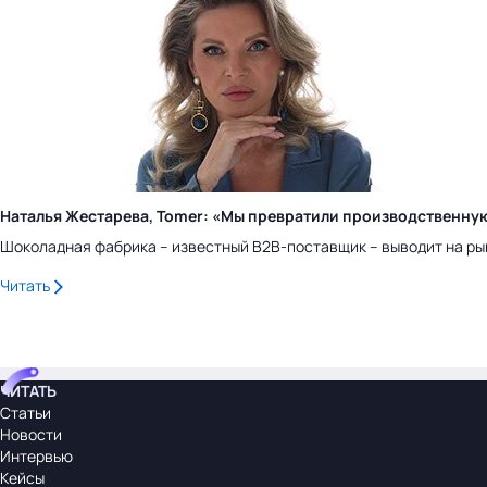
Наталья Жестарева, Tomer: «Мы превратили производственну
Шоколадная фабрика – известный B2B-поставщик – выводит на ры
Читать
ЧИТАТЬ
Статьи
Новости
Интервью
Кейсы