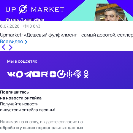
6.07.2026
10 643
Upmarket: «Дешевый фулфилмент – самый дорогой, селлер
Все видео
Мы в соцсетях
Подпишитесь
на новости ритейла
Получайте новости
индустрии ритейла первым!
Нажимая на кнопку, вы даете согласие на
обработку своих персональных данных