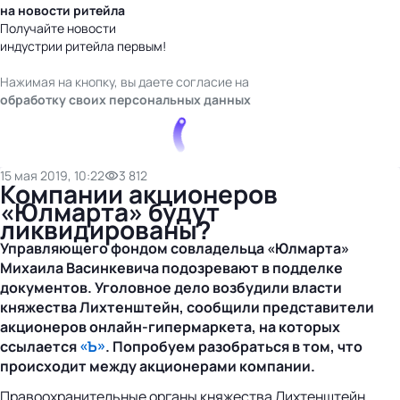
на новости ритейла
Получайте новости
индустрии ритейла первым!
Нажимая на кнопку, вы даете согласие на
обработку своих персональных данных
15 мая 2019, 10:22
3 812
Компании акционеров
«Юлмарта» будут
ликвидированы?
Управляющего фондом совладельца «Юлмарта»
Михаила Васинкевича подозревают в подделке
документов. Уголовное дело возбудили власти
княжества Лихтенштейн, сообщили представители
акционеров
онлайн-гипермаркета
, на которых
ссылается
«Ъ»
. Попробуем разобраться в том, что
происходит между акционерами компании.
Правоохранительные органы княжества Лихтенштейн