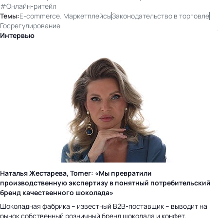
#Онлайн-ритейл
Темы:
E-commerce. Маркетплейсы
Законодательство в торговле
Госрегулирование
Интервью
Наталья Жестарева, Tomer: «Мы превратили
производственную экспертизу в понятный потребительский
бренд качественного шоколада»
Шоколадная фабрика – известный B2B-поставщик – выводит на
рынок собственный розничный бренд шоколада и конфет.