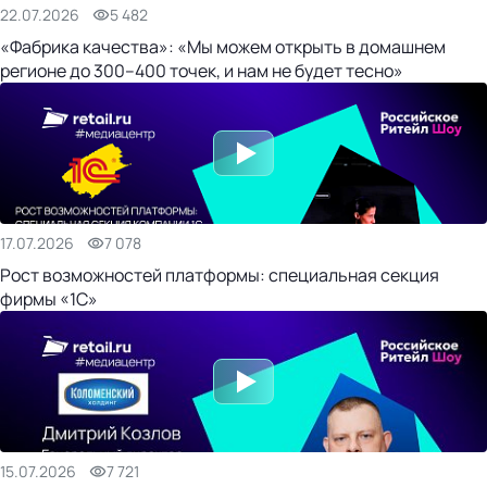
22.07.2026
5 482
«Фабрика качества»: «Мы можем открыть в домашнем
регионе до 300–400 точек, и нам не будет тесно»
17.07.2026
7 078
Рост возможностей платформы: специальная секция
фирмы «1С»
15.07.2026
7 721