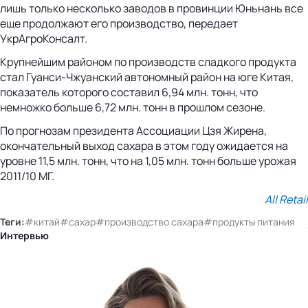
лишь только несколько заводов в провинции Юньнань все
еще продолжают его производство, передает
УкрАгроКонсалт.
Крупнейшим районом по производств сладкого продукта
стал Гуанси-Чжуанский автономный район на юге Китая,
показатель которого составил 6,94 млн. тонн, что
немножко больше 6,72 млн. тонн в прошлом сезоне.
По прогнозам президента Ассоциации Цзя Жирена,
окончательный выход сахара в этом году ожидается на
уровне 11,5 млн. тонн, что на 1,05 млн. тонн больше урожая
2011/10 МГ.
All Retail
Теги:
#китай
#сахар
#производство сахара
#продукты питания
Интервью