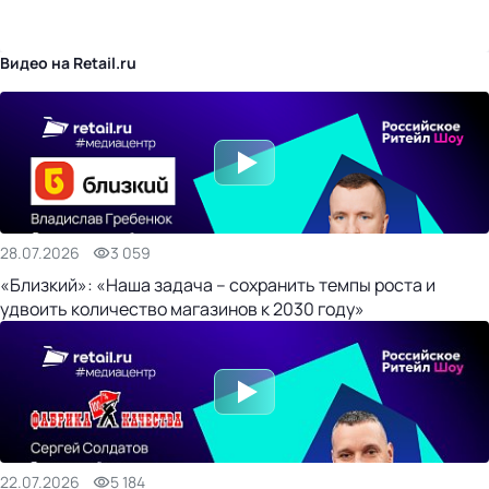
бизнес-центр
Видео на Retail.ru
28.07.2026
3 059
«Близкий»: «Наша задача – сохранить темпы роста и
удвоить количество магазинов к 2030 году»
22.07.2026
5 184