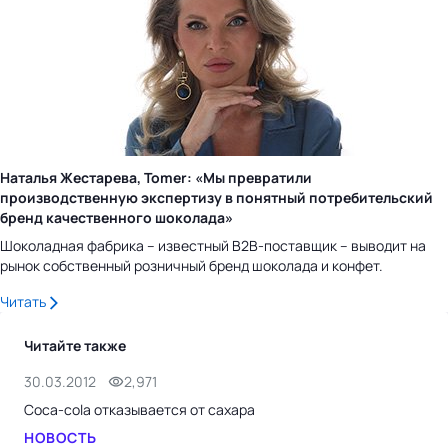
Наталья Жестарева, Tomer: «Мы превратили
производственную экспертизу в понятный потребительский
бренд качественного шоколада»
Шоколадная фабрика – известный B2B-поставщик – выводит на
рынок собственный розничный бренд шоколада и конфет.
Читать
Читайте также
30.03.2012
2,971
14.1
Coca-cola отказывается от сахара
Сах
НОВОСТЬ
НО