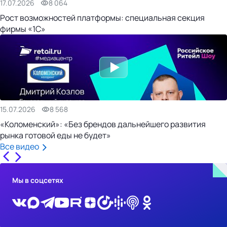
17.07.2026
8 064
Рост возможностей платформы: специальная секция
фирмы «1С»
15.07.2026
8 568
«Коломенский»: «Без брендов дальнейшего развития
рынка готовой еды не будет»
Все видео
Мы в соцсетях