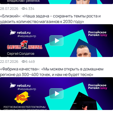
28.07.2026
4 334
«Близкий»: «Наша задача – сохранить темпы роста и
удвоить количество магазинов к 2030 году»
22.07.2026
6 449
«Фабрика качества»: «Мы можем открыть в домашнем
регионе до 300–400 точек, и нам не будет тесно»