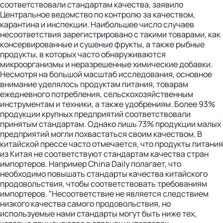
соответствовали стандартам качества, заявило
Центральное ведомство по контролю за качеством,
карантина и инспекции. Наибольшее число случаев
несоответствия зарегистрировано с такими товарами, как
консервированные и сушеные фрукты, а также рыбные
продукты, в которых часто обнаруживаются
микроорганизмы и неразрешенные химические добавки.
Несмотря на большой масштаб исследования, основное
внимание уделялось продуктам питания, товарам
ежедневного потребления, сельскохозяйственным
инструментам и техники, а также удобрениям. Более 93%
продукции крупных предприятий соответствовали
принятым стандартам. Однако лишь 73% продукции малых
предприятий могли похвастаться своим качеством. В
китайской прессе часто отмечается, что продукты питания
из Китая не соответствуют стандартам качества стран
импортеров. Например China Daily полагает, что
необходимо повышать стандарты качества китайского
продовольствия, чтобы соответствовать требованиям
импортеров. "Несоответствие не является следствием
низкого качества самого продовольствия, но
используемые нами стандарты могут быть ниже тех,