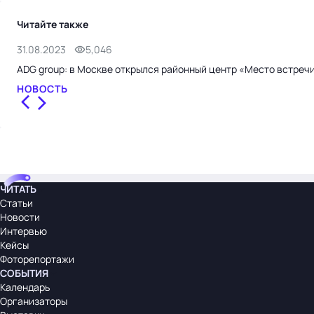
Читайте также
31.08.2023
5,046
ADG group: в Москве открылся районный центр «Место встреч
НОВОСТЬ
ЧИТАТЬ
Статьи
Новости
Интервью
Кейсы
Фоторепортажи
СОБЫТИЯ
Календарь
Организаторы