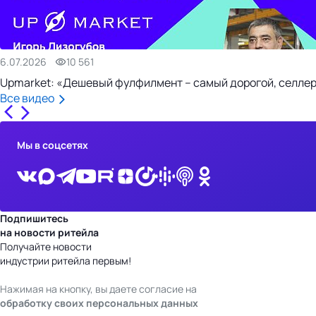
6.07.2026
10 561
Upmarket: «Дешевый фулфилмент – самый дорогой, селлер
Все видео
Мы в соцсетях
Подпишитесь
на новости ритейла
Получайте новости
индустрии ритейла первым!
Нажимая на кнопку, вы даете согласие на
обработку своих персональных данных