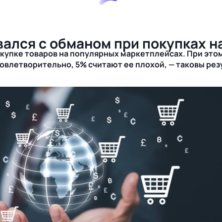
ался с обманом при покупках н
окупке товаров на популярных маркетплейсах. При эт
довлетворительно, 5% считают ее плохой, — таковы рез