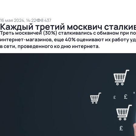
16 мая 2024, 14:22
8 437
Каждый третий москвич сталкив
Треть москвичей (30%) сталкивались с обманом при п
интернет-магазинов
, еще 40% оценивают их работу у
в сети, проведенного ко дню интернета.