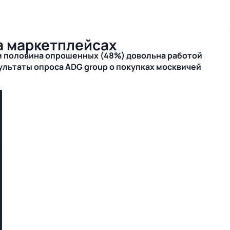
а маркетплейсах
ом половина опрошенных (48%) довольна работой
ультаты опроса ADG group о покупках москвичей