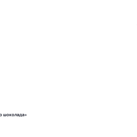
го шоколада»