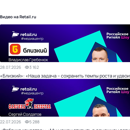
бизнес-центр
Видео на Retail.ru
28.07.2026
3 162
«Близкий»: «Наша задача – сохранить темпы роста и удвои
22.07.2026
5 288