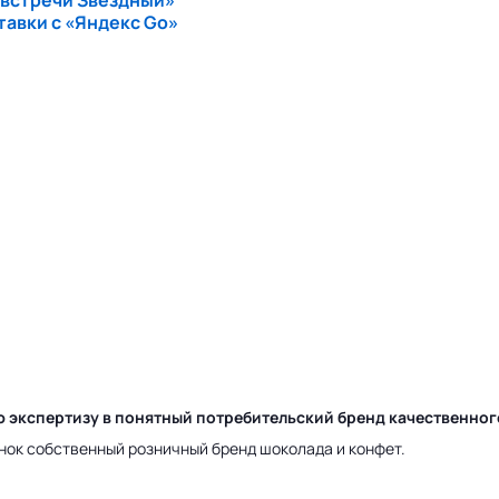
 встречи Звездный»
тавки с «Яндекс Go»
ю экспертизу в понятный потребительский бренд качественно
нок собственный розничный бренд шоколада и конфет.