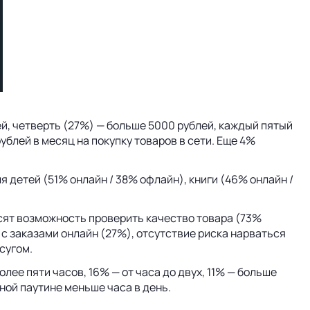
ей, четверть (27%) — больше 5000 рублей, каждый пятый
ублей в месяц на покупку товаров в сети. Еще 4%
детей (51% онлайн / 38% офлайн), книги (46% онлайн /
сят возможность проверить качество товара (73%
с заказами онлайн (27%), отсутствие риска нарваться
сугом.
лее пяти часов, 16% — от часа до двух, 11% — больше
ной паутине меньше часа в день.