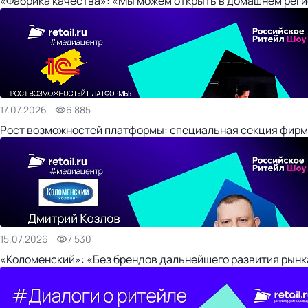
«Фабрика качества»: «Мы можем открыть в домашнем регио
17.07.2026
6 885
Рост возможностей платформы: специальная секция фирм
15.07.2026
7 530
«Коломенский»: «Без брендов дальнейшего развития рынка