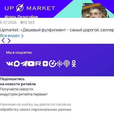
6.07.2026
10 563
Upmarket: «Дешевый фулфилмент – самый дорогой, селлер
Все видео
Мы в соцсетях
Подпишитесь
на новости ритейла
Получайте новости
индустрии ритейла первым!
Нажимая на кнопку, вы даете согласие на
обработку своих персональных данных