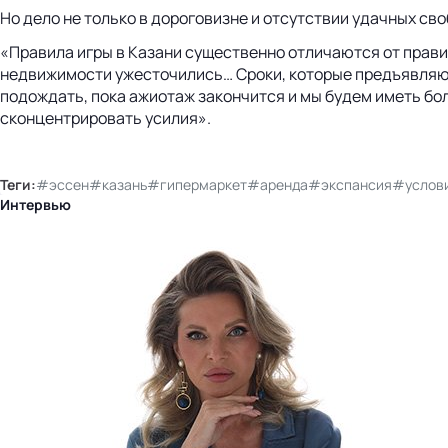
Но дело не только в дороговизне и отсутствии удачных св
«Правила игры в Казани существенно отличаются от прави
недвижимости ужесточились… Сроки, которые предъявляют 
подождать, пока ажиотаж закончится и мы будем иметь бол
сконцентрировать усилия».
Теги:
#эссен
#казань
#гипермаркет
#аренда
#экспансия
#услов
Интервью