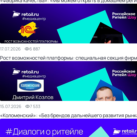
«Фабрика качества»: «Мы можем открыть в домашнем регио
17.07.2026
6 887
Рост возможностей платформы: специальная секция фирм
15.07.2026
7 533
«Коломенский»: «Без брендов дальнейшего развития рынка