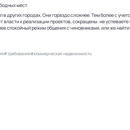
ободных мест.
л в других городах. Они гораздо сложнее. Тем более с уч
власти к реализации проектов, сокращены: не успеваете к
ее спокойный режим общения с чиновниками, или же найти 
ия
#требования
#коммерческая недвижимость