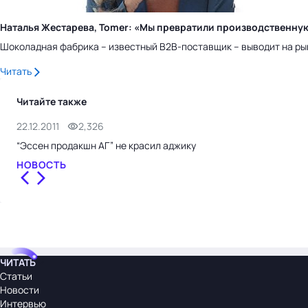
Наталья Жестарева, Tomer: «Мы превратили производственну
Шоколадная фабрика – известный B2B-поставщик – выводит на ры
Читать
Читайте также
22.12.2011
2,326
“Эссен продакшн АГ” не красил аджику
НОВОСТЬ
ЧИТАТЬ
Статьи
Новости
Интервью