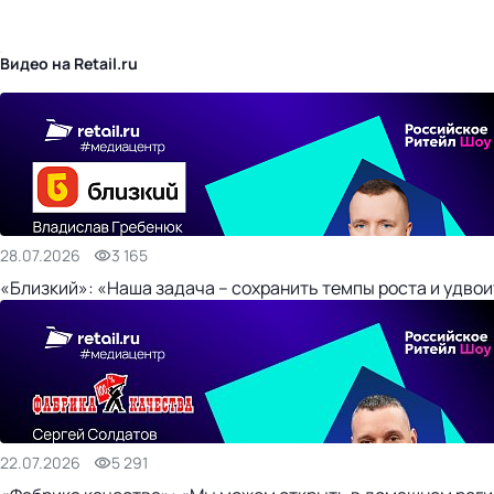
бизнес-центр
Видео на Retail.ru
28.07.2026
3 165
«Близкий»: «Наша задача – сохранить темпы роста и удвои
22.07.2026
5 291