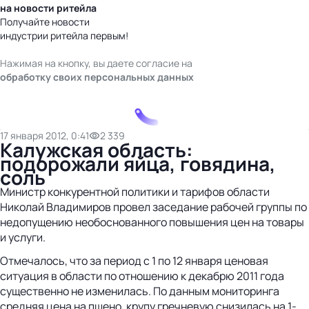
на новости ритейла
Получайте новости
индустрии ритейла первым!
Нажимая на кнопку, вы даете согласие на
обработку своих персональных данных
17 января 2012, 0:41
2 339
Калужская область:
подорожали яйца, говядина,
соль
Министр конкурентной политики и тарифов области
Николай Владимиров провел заседание рабочей группы по
недопущению необоснованного повышения цен на товары
и услуги.
Отмечалось, что за период с 1 по 12 января ценовая
ситуация в области по отношению к декабрю 2011 года
существенно не изменилась. По данным мониторинга
средняя цена на пшено, крупу гречневую снизилась на 1-