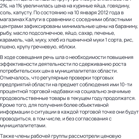
2%, на 1% увеличилась цена на куриные яйца, говядину,
соль, капусту. По состоянию на 10 января 2012 года в
магазинах Калуги в сравнении с соседними областными
центрами зафиксированы минимальные цены на баранину,
рыбу, масло подсолнечное, яйцо, сахар, печенье,
карамель, чай, муку, хлеб из пшеничной муки 1 сорта, рис,
пшено, крупу гречневую, яблоки.
В ходе совещания речь шла о необходимости повышения
эффективности деятельности по сдерживанию роста
потребительских цен в муниципалитетах области.
Отмечалось, что регулярные проверки торговых
предприятий области на предмет соблюдения ими 10-ти
процентной торговой надбавки на социально значимые
продовольственные товары в текущем году продолжатся.
Кроме того, для получения более объективной
информации о ситуации в каждой торговой точке они будут
проводиться, в том числе, и без согласования с
муниципалитетами.
Также члены рабочей группы рассмотрели ценовую