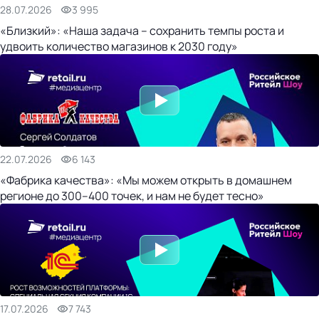
28.07.2026
3 995
«Близкий»: «Наша задача – сохранить темпы роста и
удвоить количество магазинов к 2030 году»
22.07.2026
6 143
«Фабрика качества»: «Мы можем открыть в домашнем
регионе до 300–400 точек, и нам не будет тесно»
17.07.2026
7 743