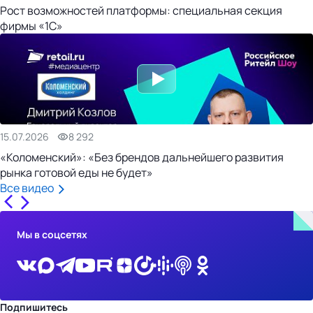
Рост возможностей платформы: специальная секция
фирмы «1С»
15.07.2026
8 292
«Коломенский»: «Без брендов дальнейшего развития
рынка готовой еды не будет»
Все видео
Мы в соцсетях
Подпишитесь