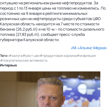
ситуацию на региональном рынке нефтепродуктов. За
период с 1 по 13 января цены на топливо не изменялись. По
состоянию на 9 января в рейтинге минимальных
розничных цен на нефтепродукты среди субъектов ЦФО
Калужская область находится на 7 месте по стоимости
бензина (26,2 руб./л) и на 10-м – по стоимости дизельного
топлива (27,83 руб./л), сообщает пресс-служба
губернатора Калужской области.
ИА «Альянс Медиа»
Теги:
#калуга
#рост цен
#продуктовая корзина
#инфляция
#покупательская активность
Интервью