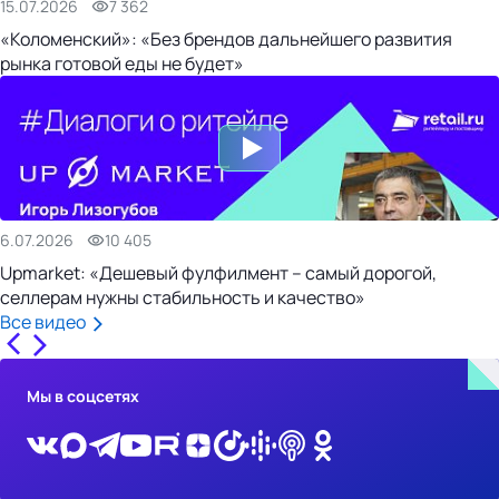
15.07.2026
7 362
«Коломенский»: «Без брендов дальнейшего развития
рынка готовой еды не будет»
6.07.2026
10 405
Upmarket: «Дешевый фулфилмент – самый дорогой,
селлерам нужны стабильность и качество»
Все видео
Мы в соцсетях