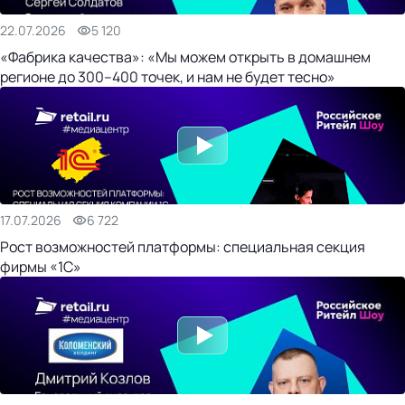
22.07.2026
5 120
«Фабрика качества»: «Мы можем открыть в домашнем
регионе до 300–400 точек, и нам не будет тесно»
17.07.2026
6 722
Рост возможностей платформы: специальная секция
фирмы «1С»