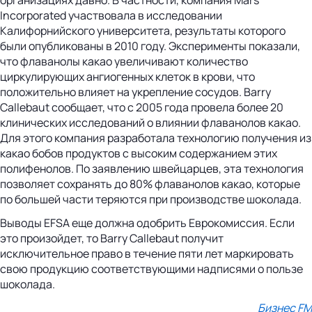
Incorporated участвовала в исследовании
Калифорнийского университета, результаты которого
были опубликованы в 2010 году. Эксперименты показали,
что флаванолы какао увеличивают количество
циркулирующих ангиогенных клеток в крови, что
положительно влияет на укрепление сосудов. Barry
Callebaut сообщает, что с 2005 года провела более 20
клинических исследований о влиянии флаванолов какао.
Для этого компания разработала технологию получения из
какао бобов продуктов с высоким содержанием этих
полифенолов. По заявлению швейцарцев, эта технология
позволяет сохранять до 80% флаванолов какао, которые
по большей части теряются при производстве шоколада.
Выводы EFSA еще должна одобрить Еврокомиссия. Если
это произойдет, то Barry Callebaut получит
исключительное право в течение пяти лет маркировать
свою продукцию соответствующими надписями о пользе
шоколада.
Бизнес FM