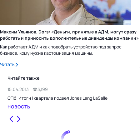
Максим Ульянов, Dors: «Деньги, принятые в АДМ, могут сразу
работать и приносить дополнительные дивиденды компании»
Как работает АДМ и как подобрать устройство под запрос
бизнеса, кому нужна кастомизация машины.
Читать
Читайте также
15.04.2013
3,199
23.
СПб: Итоги I квартала подвел Jones Lang LaSalle
ФАС
НОВОСТЬ
НО