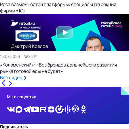
Рост возможностей платформы: специальная секция
фирмы «1С»
15.07.2026
8 314
«Коломенский»: «Без брендов дальнейшего развития
рынка готовой еды не будет»
Все видео
Мы в соцсетях
Подпишитесь