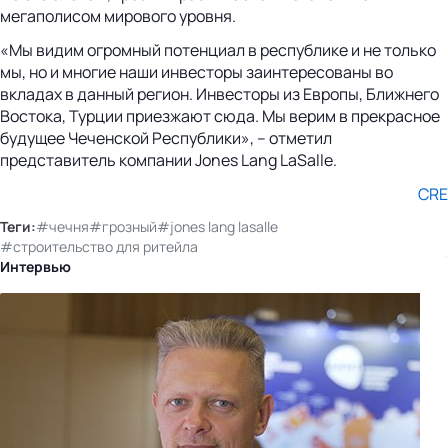
мегаполисом мирового уровня.
«Мы видим огромный потенциал в республике и не только
мы, но и многие наши инвесторы заинтересованы во
вкладах в данный регион. Инвесторы из Европы, Ближнего
Востока, Турции приезжают сюда. Мы верим в прекрасное
будущее Чеченской Республики», – отметил
представитель компании Jones Lang LaSalle.
CRE
Теги:
#чечня
#грозный
#jones lang lasalle
#строительство для ритейла
Интервью