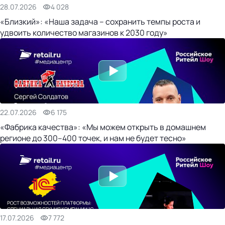
28.07.2026
4 028
«Близкий»: «Наша задача – сохранить темпы роста и
удвоить количество магазинов к 2030 году»
22.07.2026
6 175
«Фабрика качества»: «Мы можем открыть в домашнем
регионе до 300–400 точек, и нам не будет тесно»
17.07.2026
7 772