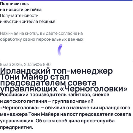
Подпишитесь
на новости ритейла
Получайте новости
индустрии ритейла первым!
Нажимая на кнопку, вы даете согласие на
обработку своих персональных данных
8 мая 2026, 20:25
5 890
Ирландский топ-менеджер
Тони Майер стал
председателем совета
управляющих «Черноголовки»
Российский производитель напитков, снеков
и детского питания — группа компаний
«Черноголовка» — объявил о назначении ирландского
менеджера Тони Майера на пост председателя совета
управляющих. Об этом сообщила
пресс-служба
предприятия.