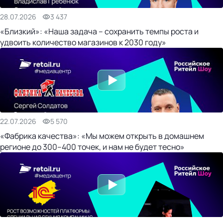
28.07.2026
3 437
«Близкий»: «Наша задача – сохранить темпы роста и
удвоить количество магазинов к 2030 году»
22.07.2026
5 570
«Фабрика качества»: «Мы можем открыть в домашнем
регионе до 300–400 точек, и нам не будет тесно»