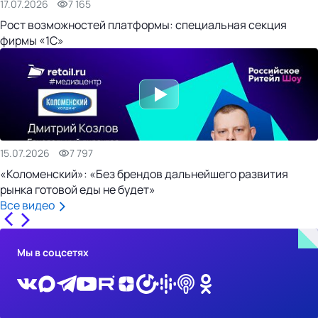
17.07.2026
7 165
Рост возможностей платформы: специальная секция
фирмы «1С»
15.07.2026
7 797
«Коломенский»: «Без брендов дальнейшего развития
рынка готовой еды не будет»
Все видео
Мы в соцсетях