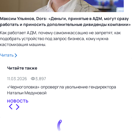
Максим Ульянов, Dors: «Деньги, принятые в АДМ, могут сразу
работать и приносить дополнительные дивиденды компании»
Как работает АДМ, почему самоинкассацию не запретят, как
подобрать устройство под запрос бизнеса, кому нужна
кастомизация машины.
Читать
Читайте также
11.03.2026
3,897
27.
«Черноголовка» опровергла увольнение гендиректора
Рол
Натальи Медуновой
СТ
НОВОСТЬ