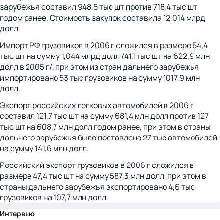
зарубежья составил 948,5 тыс шт против 718,4 тыс шт
годом ранее. Стоимость закупок составила 12,014 млрд
долл.
Импорт РФ грузовиков в 2006 г сложился в размере 54,4
тыс шт на сумму 1,044 млрд долл /41,1 тыс шт на 622,9 млн
долл в 2005 г/, при этом из стран дальнего зарубежья
импортировано 53 тыс грузовиков на сумму 1017,9 млн
долл.
Экспорт российских легковых автомобилей в 2006 г
составил 121,7 тыс шт на сумму 681,4 млн долл против 127
тыс шт на 608,7 млн долл годом ранее, при этом в страны
дальнего зарубежья было поставлено 27 тыс автомобилей
на сумму 141,6 млн долл.
Российский экспорт грузовиков в 2006 г сложился в
размере 47,4 тыс шт на сумму 587,3 млн долл, при этом в
страны дальнего зарубежья экспортировано 4,6 тыс
грузовиков на 107,7 млн долл.
Интервью