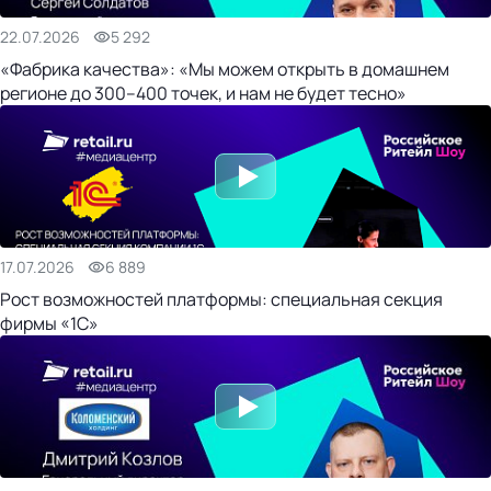
22.07.2026
5 292
«Фабрика качества»: «Мы можем открыть в домашнем
регионе до 300–400 точек, и нам не будет тесно»
17.07.2026
6 889
Рост возможностей платформы: специальная секция
фирмы «1С»