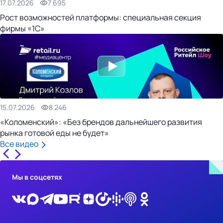
17.07.2026
7 695
Рост возможностей платформы: специальная секция
фирмы «1С»
15.07.2026
8 246
«Коломенский»: «Без брендов дальнейшего развития
рынка готовой еды не будет»
Все видео
Мы в соцсетях