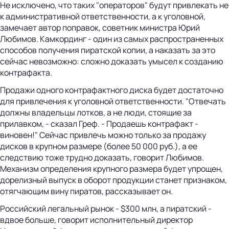
Не исключено, что таких "операторов" будут привлекать не
к административной ответственности, а к уголовной,
замечает автор поправок, советник министра Юрий
Любимов. Камкординг - один из самых распространенных
способов получения пиратской копии, а наказать за это
сейчас невозможно: сложно доказать умысел к созданию
контрафакта.
Продажи одного контрафактного диска будет достаточно
для привлечения к уголовной ответственности. "Отвечать
должны владельцы лотков, а не люди, стоящие за
прилавком, - сказал Греф. - Продаешь контрафакт -
виновен!" Сейчас привлечь можно только за продажу
дисков в крупном размере (более 50 000 руб.), а ее
следствию тоже трудно доказать, говорит Любимов.
Механизм определения крупного размера будет упрощен,
дорелизный выпуск в оборот продукции станет признаком,
отягчающим вину пиратов, рассказывает он.
Российский легальный рынок - $300 млн, а пиратский -
вдвое больше, говорит исполнительный директор