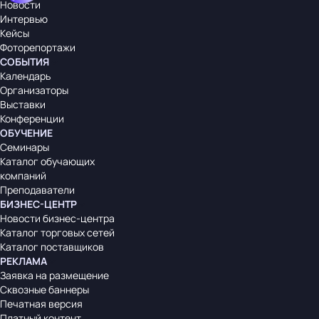
Новости
Интервью
Кейсы
Фоторепортажи
СОБЫТИЯ
Календарь
Организаторы
Выставки
Конференции
ОБУЧЕНИЕ
Семинары
Каталог обучающих
компаний
Преподаватели
БИЗНЕС-ЦЕНТР
Новости бизнес-центра
Каталог торговых сетей
Каталог поставщиков
РЕКЛАМА
Заявка на размещение
Сквозные баннеры
Печатная версия
Платный контент