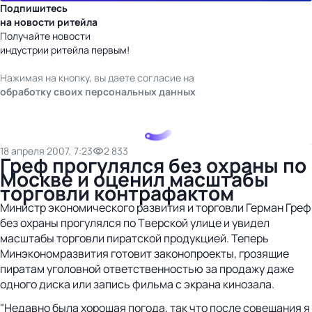
Подпишитесь
на новости ритейла
Получайте новости
индустрии ритейла первым!
Нажимая на кнопку, вы даете согласие на
обработку своих персональных данных
18 апреля 2007, 7:23
2 833
Греф прогулялся без охраны по
Москве и оценил масштабы
торговли контрафактом
Министр экономического развития и торговли Герман Греф
без охраны прогулялся по Тверской улице и увидел
масштабы торговли пиратской продукцией. Теперь
Минэкономразвития готовит законопроекты, грозящие
пиратам уголовной ответственностью за продажу даже
одного диска или запись фильма с экрана кинозала.
"Недавно была хорошая погода, так что после совещания я