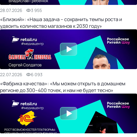
28.07.2026
3 955
«Близкий»: «Наша задача – сохранить темпы роста и
удвоить количество магазинов к 2030 году»
22.07.2026
6 093
«Фабрика качества»: «Мы можем открыть в домашнем
регионе до 300–400 точек, и нам не будет тесно»