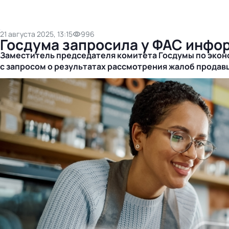
21 августа 2025, 13:15
996
Госдума запросила у ФАС инфо
Заместитель председателя комитета Госдумы по экон
с запросом о результатах рассмотрения жалоб продав