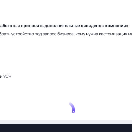
у работать и приносить дополнительные дивиденды компании»
брать устройство под запрос бизнеса, кому нужна кастомизация 
ри УСН