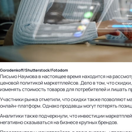
Gorodenkoff/Shutterstock/Fotodom
Письмо Наумова в настоящее время находится на рассмо
ценовой политикой маркетплейсов. Дело в том, что скидк
изменять стоимость товаров для потребителей и лишать 
Участники рынка отметили, что скидки также позволяют м
онлайн-платформ. Однако продавцы могут потерять позици
Аналитики также подчеркнули, что инвестиции маркетплей
негативно сказываться на бизнесе крупных брендов.