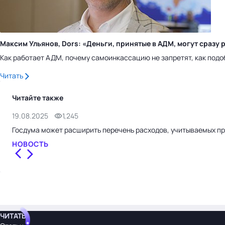
Максим Ульянов, Dors: «Деньги, принятые в АДМ, могут сраз
Как работает АДМ, почему самоинкассацию не запретят, как подо
Читать
Читайте также
19.08.2025
1,245
Госдума может расширить перечень расходов, учитываемых п
НОВОСТЬ
ЧИТАТЬ