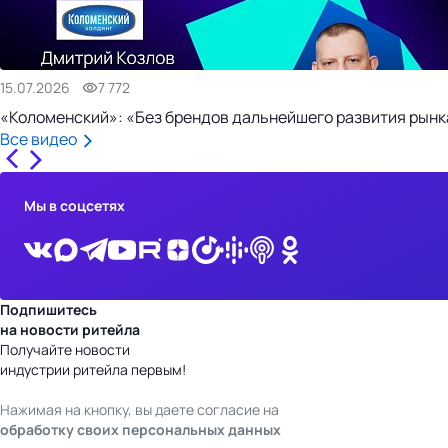
15.07.2026
7 772
«Коломенский»: «Без брендов дальнейшего развития рынка
Все видео
Мы в соцсетях
Подпишитесь
на новости ритейла
Получайте новости
индустрии ритейла первым!
Нажимая на кнопку, вы даете согласие на
обработку своих персональных данных