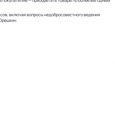
а покупателям — приобретать товары по более выгодным
йсов, включая вопросы недобросовестного ведения
Орешкин.