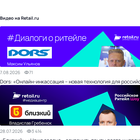
бизнес-центр
Видео на Retail.ru
7.08.2026
71
Dors: «Онлайн-инкассация – новая технология для россий
28.07.2026
3 414