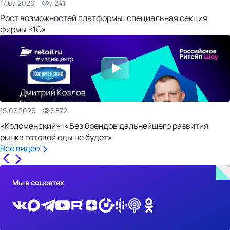
17.07.2026
7 241
Рост возможностей платформы: специальная секция
фирмы «1С»
15.07.2026
7 872
«Коломенский»: «Без брендов дальнейшего развития
рынка готовой еды не будет»
Все видео
Мы в соцсетях