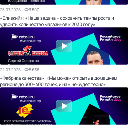
28.07.2026
3 507
«Близкий»: «Наша задача – сохранить темпы роста и
удвоить количество магазинов к 2030 году»
22.07.2026
5 636
«Фабрика качества»: «Мы можем открыть в домашнем
регионе до 300–400 точек, и нам не будет тесно»