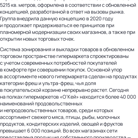
5215 кв. метров, оформлена в соответствии с обновленной
концепцией, разработанной в ответ на вызовы рынка.
Группа внедрила данную концепцию в 2020 году
и продолжает придерживаться ее принципов при
планомерной модернизации своих магазинов, а также при
открытии новых торговых точек.
Система зонирования и выкладки товаров в обновленном
торговом пространстве гипермаркета спроектированы
с учетом современных потребностей покупателей
в комфорте при совершении покупок. Основной упор
в ассортименте нового гипермаркета сделан на продуктах
категории фреш и ультра-фреш, чья доля
в покупательской корзине непрерывно растет. Сегодня
на полках гипермаркетов «О’Кей» находится более 40 000
наименований продовольственных
и непродовольственных товаров, среди которых
ассортимент свежего мяса, птицы, рыбы, молочных
продуктов, кондитерских изделий, овощей и фруктов
превышает 6 000 позиций. Во всех магазинах сети
представлена продукция собственного производства —