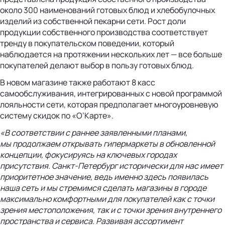
около 300 наименований готовых блюд и хлебобулочных
изделий из собственной пекарни сети. Рост доли
продукции собственного производства соответствует
тренду в покупательском поведении, который
наблюдается на протяжении нескольких лет — все больше
покупателей делают выбор в пользу готовых блюд.
В новом магазине также работают 8 касс
самообслуживания, интегрированных с новой программой
лояльности сети, которая предполагает многоуровневую
систему скидок по «О’Карте».
«В соответствии с раннее заявленными планами,
мы продолжаем открывать гипермаркеты в обновленной
концепции, фокусируясь на ключевых городах
присутствия.
Санкт-Петербург
исторически для нас имеет
приоритетное значение, ведь именно здесь появилась
наша сеть и мы стремимся сделать магазины в городе
максимально комфортными для покупателей как с точки
зрения местоположения, так и с точки зрения внутреннего
пространства и сервиса. Развивая ассортимент