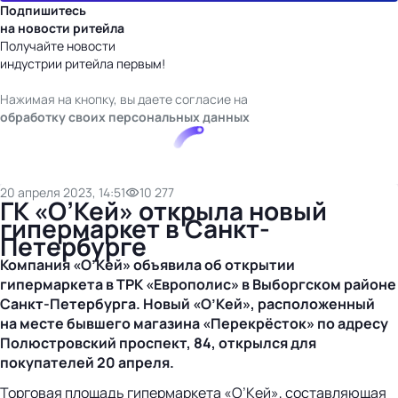
Подпишитесь
на новости ритейла
Получайте новости
индустрии ритейла первым!
Нажимая на кнопку, вы даете согласие на
обработку своих персональных данных
20 апреля 2023, 14:51
10 277
ГК «О’Кей» открыла новый
гипермаркет в Санкт-
Петербурге
Компания «О’Кей» объявила об открытии
гипермаркета в ТРК «Европолис» в Выборгском районе
Санкт-Петербурга
. Новый «О’Кей», расположенный
на месте бывшего магазина «Перекрёсток» по адресу
Полюстровский проспект, 84, открылся для
покупателей 20 апреля.
Торговая площадь гипермаркета «О’Кей», составляющая