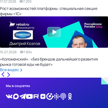
17.07.2026
7 205
Рост возможностей платформы: специальная секция
фирмы «1С»
15.07.2026
7 834
«Коломенский»: «Без брендов дальнейшего развития
рынка готовой еды не будет»
Все видео
Мы в соцсетях