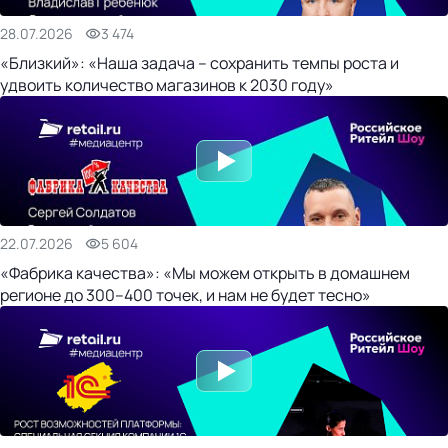
28.07.2026
3 474
«Близкий»: «Наша задача – сохранить темпы роста и
удвоить количество магазинов к 2030 году»
22.07.2026
5 604
«Фабрика качества»: «Мы можем открыть в домашнем
регионе до 300–400 точек, и нам не будет тесно»