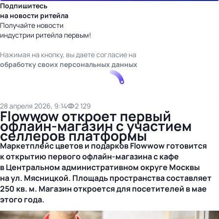
Подпишитесь
на новости ритейла
Получайте новости
индустрии ритейла первым!
Нажимая на кнопку, вы даете согласие на
обработку своих персональных данных
28 апреля 2026, 9:14
2 129
Flowwow откроет первый
офлайн-магазин с участием
селлеров платформы
Маркетплейс цветов и подарков Flowwow готовится
к открытию первого
офлайн-магазина
с кафе
в Центральном административном округе Москвы
на ул. Мясницкой. Площадь пространства составляет
250 кв. м. Магазин откроется для посетителей в мае
этого года.