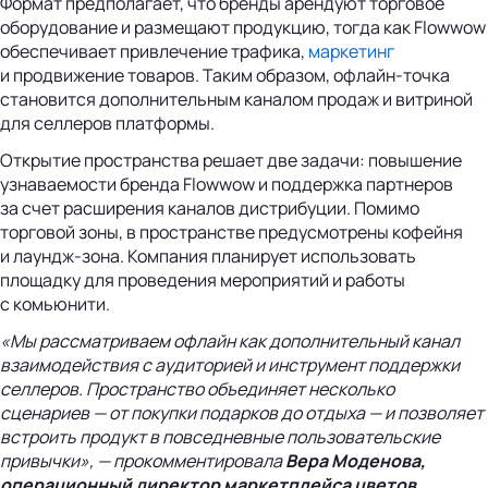
Формат предполагает, что бренды арендуют торговое
оборудование и размещают продукцию, тогда как Flowwow
обеспечивает привлечение трафика,
маркетинг
и продвижение товаров. Таким образом, офлайн-точка
становится дополнительным каналом продаж и витриной
для селлеров платформы.
Открытие пространства решает две задачи: повышение
узнаваемости бренда Flowwow и поддержка партнеров
за счет расширения каналов дистрибуции. Помимо
торговой зоны, в пространстве предусмотрены кофейня
и лаундж-зона. Компания планирует использовать
площадку для проведения мероприятий и работы
с комьюнити.
«Мы рассматриваем офлайн как дополнительный канал
взаимодействия с аудиторией и инструмент поддержки
селлеров. Пространство объединяет несколько
сценариев — от покупки подарков до отдыха — и позволяет
встроить продукт в повседневные пользовательские
привычки», — прокомментировала
Вера Моденова,
операционный директор маркетплейса цветов