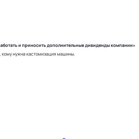
у работать и приносить дополнительные дивиденды компании»
а, кому нужна кастомизация машины.