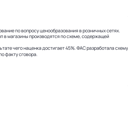
вание по вопросу ценообразования в розничных сетях.
пп в магазины производятся по схеме, содержащей
ьтате чего наценка достигает 45%. ФАС разработала схему
о факту сговора.