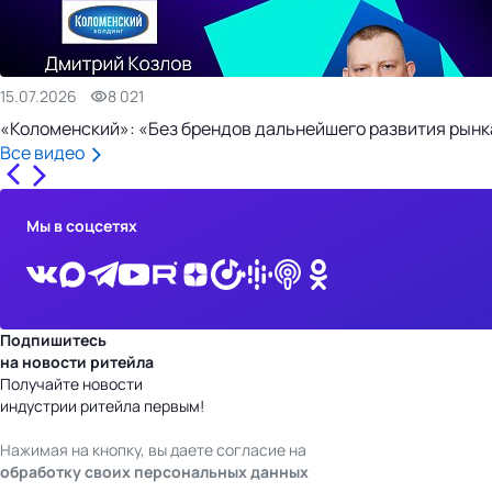
15.07.2026
8 021
«Коломенский»: «Без брендов дальнейшего развития рынка
Все видео
Мы в соцсетях
Подпишитесь
на новости ритейла
Получайте новости
индустрии ритейла первым!
Нажимая на кнопку, вы даете согласие на
обработку своих персональных данных