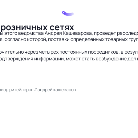
 розничных сетях
ы этого ведомства Андрея Кашеварова, проведет расследо
, согласно которой, поставки определенных товарных гру
ючительно через четырех постоянных посредников, в резул
подтверждения информации, может стать возбуждение дел п
вор ритейлеров
#андрей кашеваров