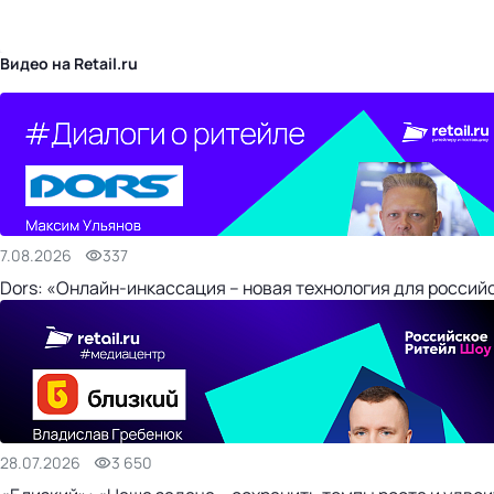
бизнес-центр
Видео на Retail.ru
7.08.2026
337
Dors: «Онлайн-инкассация – новая технология для россий
28.07.2026
3 650