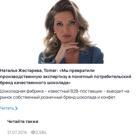
Наталья Жестарева, Tomer: «Мы превратили
производственную экспертизу в понятный потребительский
бренд качественного шоколада»
Шоколадная фабрика – известный B2B-поставщик – выводит на
рынок собственный розничный бренд шоколада и конфет.
Читать
Читайте также
21.07.2014
2,584
16.