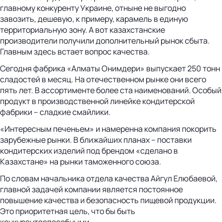
главному конкуренту Украине, отныне не выгодно
завозить, дешевую, к примеру, карамель в единую
территориальную зону. А вот казахстанские
производители получили дополнительный рынок сбыта.
Главным здесь встает вопрос качества.
Сегодня фабрика «Алматы Онимдери» выпускает 250 тонн
сладостей в месяц. На отечественном рынке они всего
пять лет. В ассортименте более ста наименований. Особый
продукт в производственной линейке кондитерской
фабрики – сладкие смайлики.
«Интересным печеньем» и намеренна компания покорить
зарубежные рынки. В ближайших планах – поставки
кондитерских изделий под брендом «сделано в
Казахстане» на рынки таможенного союза.
По словам начальника отдела качества Айгул Елюбаевой,
главной задачей компании является постоянное
повышение качества и безопасность пищевой продукции.
Это приоритетная цель, что бы быть
конкурентоспособными.