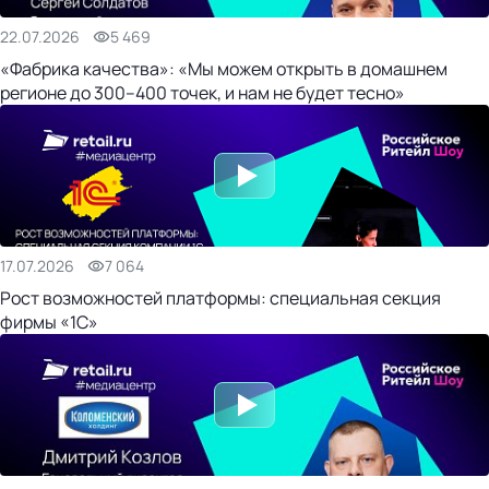
22.07.2026
5 469
«Фабрика качества»: «Мы можем открыть в домашнем
регионе до 300–400 точек, и нам не будет тесно»
17.07.2026
7 064
Рост возможностей платформы: специальная секция
фирмы «1С»