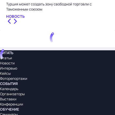
Турция может создать зону свободной торговли с
«Пр
Таможенным союзом
НО
НОВОСТЬ
ЧИТАТЬ
Статьи
Новости
Интервью
Кейсы
Фоторепортажи
СОБЫТИЯ
Календарь
Организаторы
Выставки
Конференции
ОБУЧЕНИЕ
Семинары