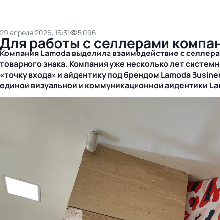
29 апреля 2026, 15:31
5 096
Для работы с селлерами компа
Компания Lamoda выделила взаимодействие с селлера
товарного знака. Компания уже несколько лет системн
«точку входа» и айдентику под брендом Lamoda Busin
единой визуальной и коммуникационной айдентики Lam