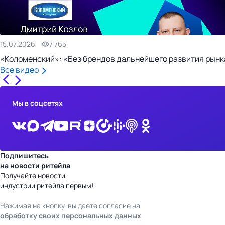
15.07.2026
7 765
«Коломенский»: «Без брендов дальнейшего развития рынка
Все видео
Мы в соцсетях
Подпишитесь
на новости ритейла
Получайте новости
индустрии ритейла первым!
Нажимая на кнопку, вы даете согласие на
обработку своих персональных данных