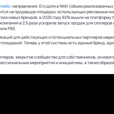
плейс
‑направления. Его доля в NMV (объем реализованных 
одится на продавцов площадки, использующих рекламные ин
ока новых брендов: в 2025 году 92% вышли на платформу 
компания в 2,5 раза ускорила запуск продаж для селлеров
ели FBS.
икаций для действующих и потенциальных партнеров маркет
 площадкой. Теперь у этой системы есть единый бренд, е
ллеров, закрытое сообщество для собственников, основат
ссиональные мероприятия и инициативы, а также образова