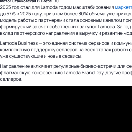
Фото: Станковская В./Retail.ru
2025 год стал для Lamoda годом масштабирования
маркет
до 57% в 2025 году, при этом более 80% объема уже прих
модель работы с партнерами стала основным каналом прит
формируемый за счет собственных закупок Lamoda. За год 
вклад партнерского направления в выручку и развитие мод
Lamoda Business — это единая система сервисов и коммун
комплексную поддержку селлеров на всех этапах работы с
уже существующие и новые сервисы.
Направление включает регулярные бизнес‑встречи для се
флагманскую конференцию Lamoda Brand Day, другие профе
селлеров.