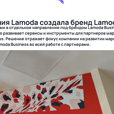
ния Lamoda создала бренд Lamo
ми в отдельное направление под брендом Lamoda Busi
о развивает сервисы и инструменты для партнеров мар
ess. Решение отражает фокус компании на развитии ма
oda Business во всей работе с партнерами.