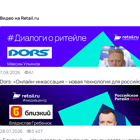
бизнес-центр
Видео на Retail.ru
7.08.2026
61
Dors: «Онлайн-инкассация – новая технология для россий
28.07.2026
3 407