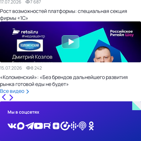
17.07.2026
7 687
Рост возможностей платформы: специальная секция
фирмы «1С»
15.07.2026
8 242
«Коломенский»: «Без брендов дальнейшего развития
рынка готовой еды не будет»
Все видео
Мы в соцсетях