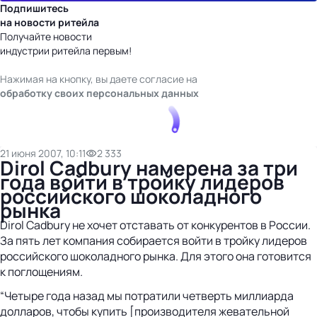
Подпишитесь
на новости ритейла
Получайте новости
индустрии ритейла первым!
Нажимая на кнопку, вы даете согласие на
обработку своих персональных данных
21 июня 2007, 10:11
2 333
Dirol Cadbury намерена за три
года войти в тройку лидеров
российского шоколадного
рынка
Dirol Cadbury не хочет отставать от конкурентов в России.
За пять лет компания собирается войти в тройку лидеров
российского шоколадного рынка. Для этого она готовится
к поглощениям.
“Четыре года назад мы потратили четверть миллиарда
долларов, чтобы купить [производителя жевательной