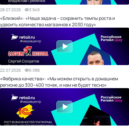
28.07.2026
3 949
«Близкий»: «Наша задача – сохранить темпы роста и
удвоить количество магазинов к 2030 году»
22.07.2026
6 086
«Фабрика качества»: «Мы можем открыть в домашнем
регионе до 300–400 точек, и нам не будет тесно»