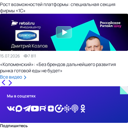
Рост возможностей платформы: специальная секция
фирмы «1С»
15.07.2026
7 811
«Коломенский»: «Без брендов дальнейшего развития
рынка готовой еды не будет»
Все видео
Мы в соцсетях
Подпишитесь