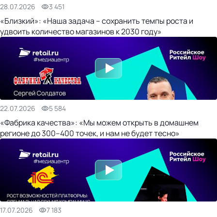
28.07.2026
3 451
«Близкий»: «Наша задача – сохранить темпы роста и
удвоить количество магазинов к 2030 году»
22.07.2026
5 584
«Фабрика качества»: «Мы можем открыть в домашнем
регионе до 300–400 точек, и нам не будет тесно»
17.07.2026
7 183