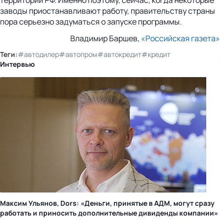
заводы приостанавливают работу, правительству страны
пора серьезно задуматься о запуске программы.
Владимир Баршев,
«Российская газета»
Теги:
#автодилер
#автопром
#автокредит
#кредит
Интервью
Максим Ульянов, Dors: «Деньги, принятые в АДМ, могут сразу
работать и приносить дополнительные дивиденды компании»