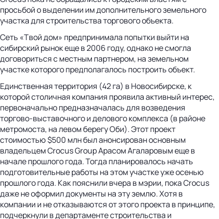
просьбой о выделении им дополнительного земельного
участка для строительства торгового объекта.
Сеть «Твой дом» предпринимала попытки выйти на
сибирский рынок еще в 2006 году, однако не смогла
договориться с местным партнером, на земельном
участке которого предполагалось построить объект.
Единственная территория (42 га) в Новосибирске, к
которой столичная компания проявила активный интерес,
первоначально предназначалась для возведения
торгово-выставочного и делового комплекса (в районе
метромоста, на левом берегу Оби). Этот проект
стоимостью $500 млн был анонсирован основным
владельцем Crocus Group Арасом Агаларовым еще в
начале прошлого года. Тогда планировалось начать
подготовительные работы на этом участке уже осенью
прошлого года. Как пояснили вчера в мэрии, пока Crocus
даже не оформил документы на эту землю. Хотя в
компании и не отказываются от этого проекта в принципе,
подчеркнули в департаменте строительства и