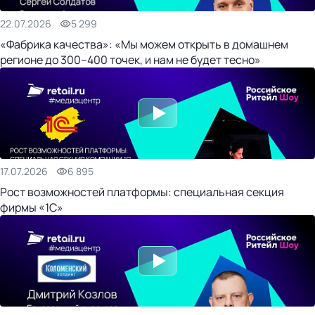
22.07.2026
5 299
«Фабрика качества»: «Мы можем открыть в домашнем
регионе до 300–400 точек, и нам не будет тесно»
17.07.2026
6 895
Рост возможностей платформы: специальная секция
фирмы «1С»