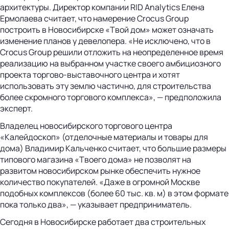
архитектуры. Директор компании RID Analytics Елена
Ермолаева считает, что намерение Crocus Group
построить в Новосибирске «Твой дом» может означать
изменение планов у девелопера. «Не исключено, что в
Crocus Group решили отложить на неопределенное время
реализацию на выбранном участке своего амбициозного
проекта торгово-выставочного центра и хотят
использовать эту землю частично, для строительства
более скромного торгового комплекса», — предположила
эксперт.
Владелец новосибирского торгового центра
«Калейдоскоп» (отделочные материалы и товары для
дома) Владимир Кальченко считает, что большие размеры
типового магазина «Твоего дома» не позволят на
развитом новосибирском рынке обеспечить нужное
количество покупателей. «Даже в огромной Москве
подобных комплексов (более 60 тыс. кв. м) в этом формате
пока только два», — указывает предприниматель.
Сегодня в Новосибирске работает два строительных