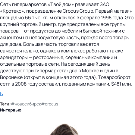
Сеть гипермаркетов «Твой дом» развивает ЗАО
«Кротекс», подразделение Crocus Group. Первый магазин
площадью 66 тыс. кв. м открылся в феврале 1998 года. Это
крупный торговый центр, где представлены все группы
товаров — от продуктов до мебели и бытовой техники с
акцентом на непродуктовую часть, прежде всего товары
для дома. Большая часть торговли ведется
самостоятельно, однако в комплексе работают также
арендаторы — ресторанные, сервисные компании и
отдельные торговые сети. На сегодняшний день
действуют три гипермаркета: два в Москве и один в
Воронеже (открыт в конце мая этого года). Товарооборот
сети в 2008 году составил, по данным компании, $481 млн.
Ъ
Теги:
#новосибирск
#crocus
Интервью