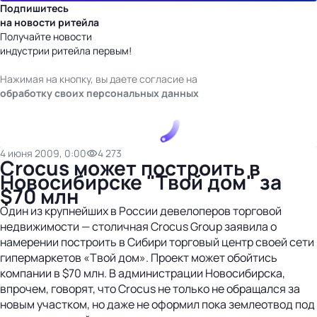
Подпишитесь
на новости ритейла
Получайте новости
индустрии ритейла первым!
Нажимая на кнопку, вы даете согласие на
обработку своих персональных данных
4 июня 2009, 0:00
4 273
Crocus может построить в
Новосибирске "Твой дом" за
$70 млн
Один из крупнейших в России девелоперов торговой
недвижимости — столичная Crocus Group заявила о
намерении построить в Сибири торговый центр своей сети
гипермаркетов «Твой дом». Проект может обойтись
компании в $70 млн. В администрации Новосибирска,
впрочем, говорят, что Crocus не только не обращался за
новым участком, но даже не оформил пока землеотвод под