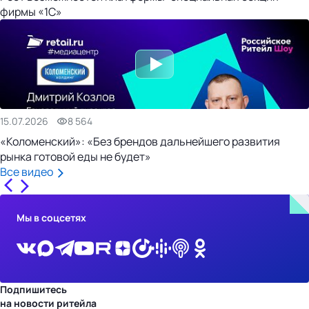
фирмы «1С»
15.07.2026
8 564
«Коломенский»: «Без брендов дальнейшего развития
рынка готовой еды не будет»
Все видео
Мы в соцсетях
Подпишитесь
на новости ритейла