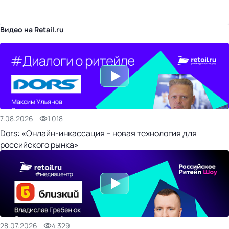
бизнес-центр
Видео на Retail.ru
7.08.2026
1 018
Dors: «Онлайн-инкассация – новая технология для
российского рынка»
28.07.2026
4 329