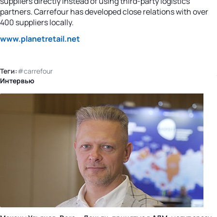
suppliers directly instead of using third-party logistics
partners. Carrefour has developed close relations with over
400 suppliers locally.
www.planetretail.net
Теги:
#carrefour
Интервью