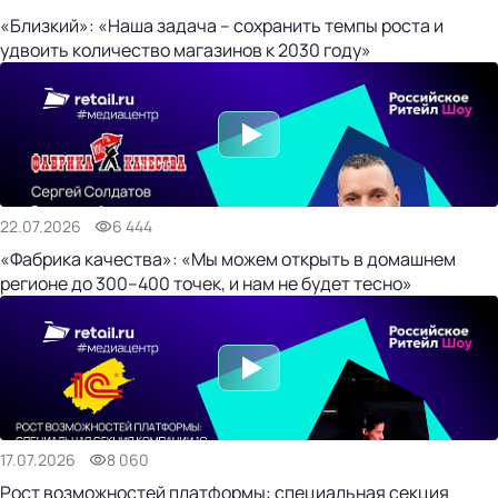
«Близкий»: «Наша задача – сохранить темпы роста и
удвоить количество магазинов к 2030 году»
22.07.2026
6 444
«Фабрика качества»: «Мы можем открыть в домашнем
регионе до 300–400 точек, и нам не будет тесно»
17.07.2026
8 060
Рост возможностей платформы: специальная секция