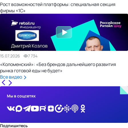
Рост возможностей платформы: специальная секция
фирмы «1С»
15.07.2026
7 734
«Коломенский»: «Без брендов дальнейшего развития
рынка готовой еды не будет»
Все видео
Мы в соцсетях
Подпишитесь