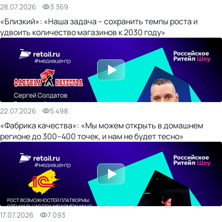
28.07.2026
3 369
«Близкий»: «Наша задача – сохранить темпы роста и
удвоить количество магазинов к 2030 году»
22.07.2026
5 498
«Фабрика качества»: «Мы можем открыть в домашнем
регионе до 300–400 точек, и нам не будет тесно»
17.07.2026
7 093