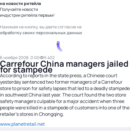
на новости ритейла
Получайте новости
индустрии ритейла первым!
Нажимая на кнопку, вы даете согласие на
обработку своих персональных данных
6 ноября 2008, 0:00
5 402
Carrefour China managers jailed
for stampede
According to reports in the state press, a Chinese court
yesterday sentenced two former managers of a Carrefour
store to prison for safety lapses that led to a deadly stampede
in southwest China last year. The court found the two store
safety managers culpable for a major accident when three
people were killed in a stampede of customers into one of the
retailer’s stores in Chongqing.
www.planetretail.net