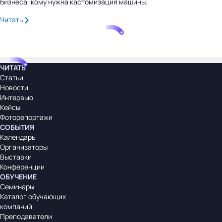
бизнеса, кому нужна кастомизация машины.
Читать
ЧИТАТЬ
Статьи
Новости
Интервью
Кейсы
Фоторепортажи
СОБЫТИЯ
Календарь
Организаторы
Выставки
Конференции
ОБУЧЕНИЕ
Семинары
Каталог обучающих
компаний
Преподаватели