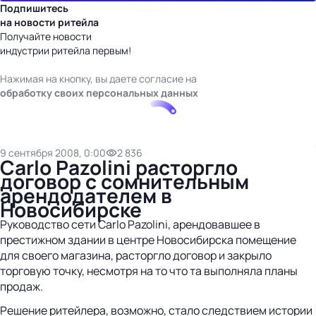
Подпишитесь
на новости ритейла
Получайте новости
индустрии ритейла первым!
Нажимая на кнопку, вы даете согласие на
обработку своих персональных данных
9 сентября 2008, 0:00
2 836
Carlo Pazolini расторгло
договор с сомнительным
арендодателем в
Новосибирске
Руководство сети Carlo Pazolini, арендовавшее в
престижном здании в центре Новосибирска помещение
для своего магазина, расторгло договор и закрыло
торговую точку, несмотря на то что та выполняла планы
продаж.
Решение ритейлера, возможно, стало следствием истории