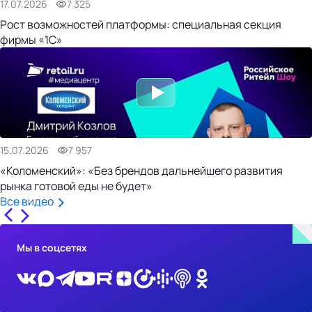
17.07.2026
7 325
Рост возможностей платформы: специальная секция
фирмы «1С»
15.07.2026
7 957
«Коломенский»: «Без брендов дальнейшего развития
рынка готовой еды не будет»
Все видео
Мы в соцсетях