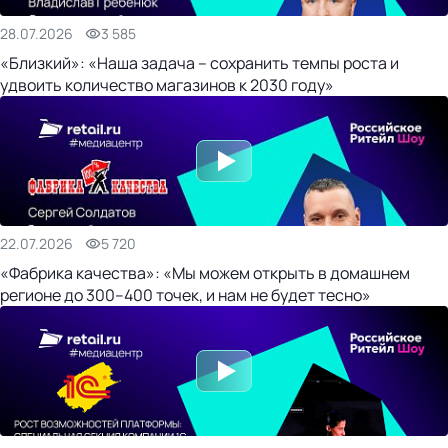
28.07.2026
3 585
«Близкий»: «Наша задача – сохранить темпы роста и
удвоить количество магазинов к 2030 году»
22.07.2026
5 720
«Фабрика качества»: «Мы можем открыть в домашнем
регионе до 300–400 точек, и нам не будет тесно»