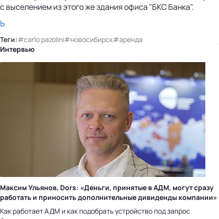
с выселением из этого же здания офиса "БКС Банка".
Ъ
Теги:
#carlo pazolini
#новосибирск
#аренда
Интервью
Максим Ульянов, Dors: «Деньги, принятые в АДМ, могут сразу
работать и приносить дополнительные дивиденды компании»
Как работает АДМ и как подобрать устройство под запрос