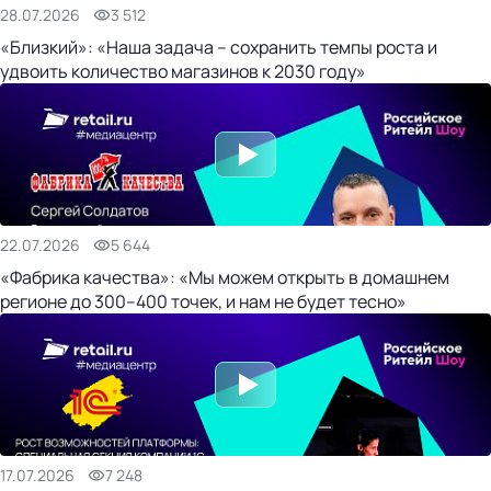
28.07.2026
3 512
«Близкий»: «Наша задача – сохранить темпы роста и
удвоить количество магазинов к 2030 году»
22.07.2026
5 644
«Фабрика качества»: «Мы можем открыть в домашнем
регионе до 300–400 точек, и нам не будет тесно»
17.07.2026
7 248