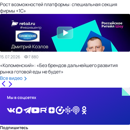
Рост возможностей платформы: специальная секция
фирмы «1С»
15.07.2026
7 880
«Коломенский»: «Без брендов дальнейшего развития
рынка готовой еды не будет»
Все видео
Мы в соцсетях
Подпишитесь