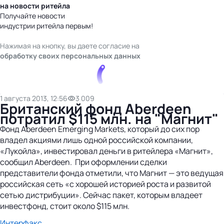
на новости ритейла
Получайте новости
индустрии ритейла первым!
Нажимая на кнопку, вы даете согласие на
обработку своих персональных данных
1 августа 2013, 12:56
3 009
Британский фонд Aberdeen
потратил $115 млн. на "Магнит"
Фонд Aberdeen Emerging Markets, который до сих пор
владел акциями лишь одной российской компании,
«Лукойла», инвестировал деньги в ритейлера «Магнит»,
сообщил Aberdeen. При оформлении сделки
представители фонда отметили, что Магнит — это ведущая
российская сеть «с хорошей историей роста и развитой
сетью дистрибуции». Сейчас пакет, которым владеет
инвестфонд, стоит около $115 млн.
Интерфакс