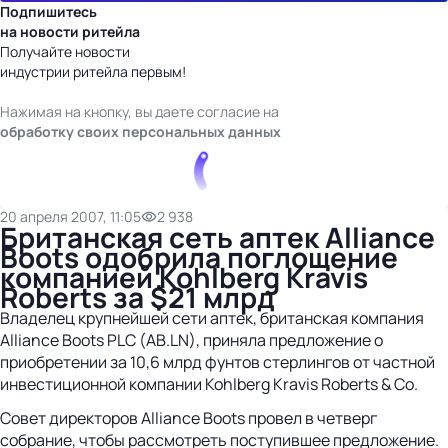
Подпишитесь
на новости ритейла
Получайте новости
индустрии ритейла первым!
Нажимая на кнопку, вы даете согласие на
обработку своих персональных данных
20 апреля 2007, 11:05
2 938
Британская сеть аптек Alliance
Boots одобрила поглощение
компанией Kohlberg Kravis
Roberts за $21 млрд
Владелец крупнейшей сети аптек, британская компания
Alliance Boots PLC (AB.LN), приняла предложение о
приобретении за 10,6 млрд фунтов стерлингов от частной
инвестиционной компании Kohlberg Kravis Roberts & Co.
Совет директоров Alliance Boots провел в четверг
собрание, чтобы рассмотреть поступившее предложение.