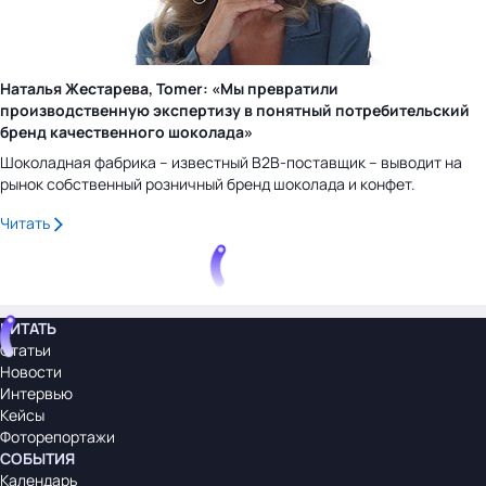
Наталья Жестарева, Tomer: «Мы превратили
производственную экспертизу в понятный потребительский
бренд качественного шоколада»
Шоколадная фабрика – известный B2B-поставщик – выводит на
рынок собственный розничный бренд шоколада и конфет.
Читать
ЧИТАТЬ
Статьи
Новости
Интервью
Кейсы
Фоторепортажи
СОБЫТИЯ
Календарь