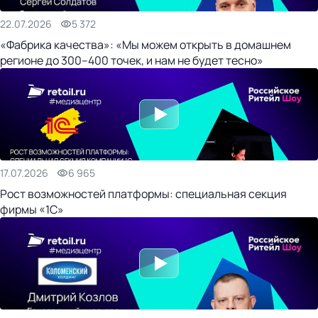
22.07.2026
5 372
«Фабрика качества»: «Мы можем открыть в домашнем
регионе до 300–400 точек, и нам не будет тесно»
17.07.2026
6 965
Рост возможностей платформы: специальная секция
фирмы «1С»