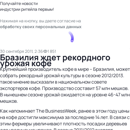
Получайте новости
индустрии ритейла первым!
Нажимая на кнопку, вы даете согласие на
обработку своих персональных данных
30 сентября 2011, 2:36
1 851
Бразилия ждет рекордного
урожая кофе
Крупнейший производитель кофе в мире – Бразилия, может
собрать рекордный урожай культуры в сезоне 2012/2013.
такое мнение высказали в национальном совете
экспортеров кофе. Производство составит 57 млн мешков.
В нынешнем сезоне урожай ожидается на уровне 46-47 млн
мешков.
Как напоминает The BusinessWeek, ранее в этом году цены
на кофе достигли максимума за последние 14 лет. В связи с
этим фермеры увеличивают плотность посадки деревьев
для увеличения урожая. В сезоне 2011/2012 экспорт