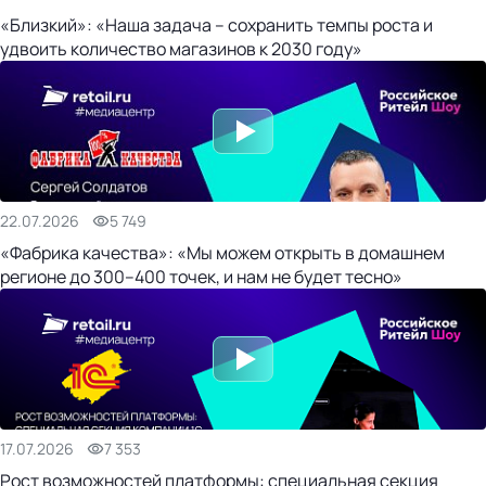
«Близкий»: «Наша задача – сохранить темпы роста и
удвоить количество магазинов к 2030 году»
22.07.2026
5 749
«Фабрика качества»: «Мы можем открыть в домашнем
регионе до 300–400 точек, и нам не будет тесно»
17.07.2026
7 353
Рост возможностей платформы: специальная секция