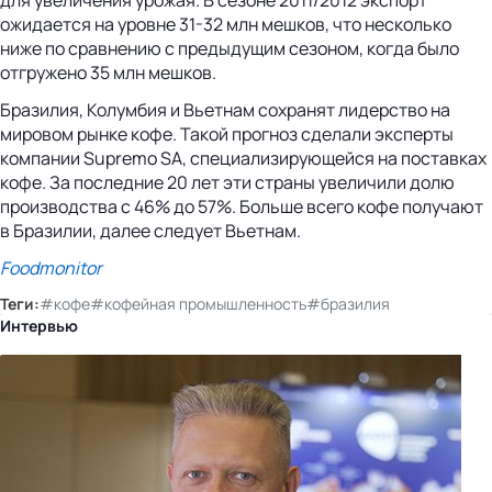
ожидается на уровне 31-32 млн мешков, что несколько
ниже по сравнению с предыдущим сезоном, когда было
отгружено 35 млн мешков.
Бразилия, Колумбия и Вьетнам сохранят лидерство на
мировом рынке кофе. Такой прогноз сделали эксперты
компании Supremo SA, специализирующейся на поставках
кофе. За последние 20 лет эти страны увеличили долю
производства с 46% до 57%. Больше всего кофе получают
в Бразилии, далее следует Вьетнам.
Foodmonitor
Теги:
#кофе
#кофейная промышленность
#бразилия
Интервью