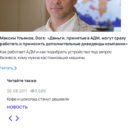
Максим Ульянов, Dors: «Деньги, принятые в АДМ, могут сразу
работать и приносить дополнительные дивиденды компании»
Как работает АДМ и как подобрать устройство под запрос
бизнеса, кому нужна кастомизация машины.
Читать
Читайте также
26.08.2011
3,689
19.
Кофе и шоколад станут дешевле
У п
ри
НОВОСТЬ
НО