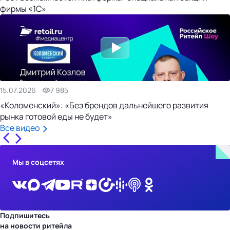
фирмы «1С»
15.07.2026
7 985
«Коломенский»: «Без брендов дальнейшего развития
рынка готовой еды не будет»
Все видео
Мы в соцсетях
Подпишитесь
на новости ритейла