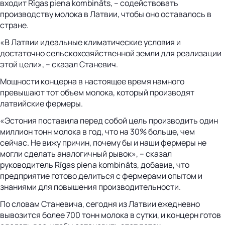
входит Rīgas piena kombināts, – содействовать
производству молока в Латвии, чтобы оно оставалось в
стране.
«В Латвии идеальные климатические условия и
достаточно сельскохозяйственной земли для реализации
этой цели», – сказал Станевич.
Мощности концерна в настоящее время намного
превышают тот объем молока, который производят
латвийские фермеры.
«Эстония поставила перед собой цель производить один
миллион тонн молока в год, что на 30% больше, чем
сейчас. Не вижу причин, почему бы и наши фермеры не
могли сделать аналогичный рывок», – сказал
руководитель Rīgas piena kombināts, добавив, что
предприятие готово делиться с фермерами опытом и
знаниями для повышения производительности.
По словам Станевича, сегодня из Латвии ежедневно
вывозится более 700 тонн молока в сутки, и концерн готов