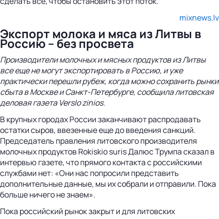
сделать все, чтобы остановить этот поток.
mixnews.lv
Экспорт молока и мяса из Литвы в
Россию – без просвета
Производители молочных и мясных продуктов из Литвы
все еще не могут экспортировать в Россию, и уже
практически перешли рубеж, когда можно сохранить рынки
сбыта в Москве и Санкт-Петербурге, сообщила литовская
деловая газета Verslo zinios.
В крупных городах России заканчивают распродавать
остатки сыров, ввезенные еще до введения санкций.
Председатель правления литовского производителя
молочных продуктов Rokiskio suris Далюс Трумпа сказал в
интервью газете, что прямого контакта с российскими
службами нет: «Они нас попросили представить
дополнительные данные, мы их собрали и отправили. Пока
больше ничего не знаем».
Пока российский рынок закрыт и для литовских