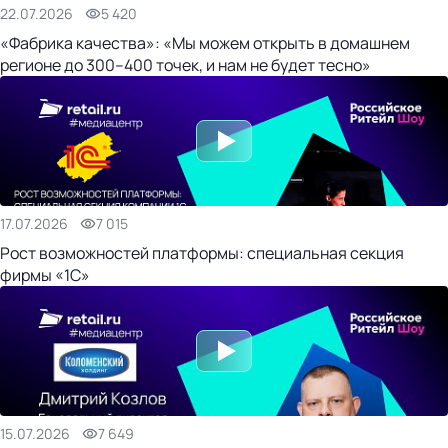
22.07.2026
5 420
«Фабрика качества»: «Мы можем открыть в домашнем
регионе до 300–400 точек, и нам не будет тесно»
17.07.2026
7 015
Рост возможностей платформы: специальная секция
фирмы «1С»
15.07.2026
7 649