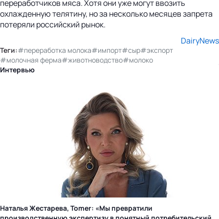
переработчиков мяса. Хотя они уже могут ввозить
охлажденную телятину, но за несколько месяцев запрета
потеряли российский рынок.
DairyNews
Теги:
#переработка молока
#импорт
#сыр
#экспорт
#молочная ферма
#животноводство
#молоко
Интервью
Наталья Жестарева, Tomer: «Мы превратили
производственную экспертизу в понятный потребительский