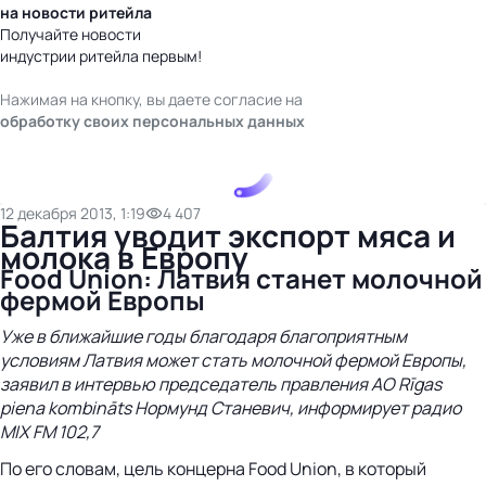
на новости ритейла
Получайте новости
индустрии ритейла первым!
Нажимая на кнопку, вы даете согласие на
обработку своих персональных данных
12 декабря 2013, 1:19
4 407
Балтия уводит экспорт мяса и
молока в Европу
Food Union: Латвия станет молочной
фермой Европы
Уже в ближайшие годы благодаря благоприятным
условиям Латвия может стать молочной фермой Европы,
заявил в интервью председатель правления АО Rīgas
piena kombināts Нормунд Станевич, информирует радио
MIX FM 102,7
По его словам, цель концерна Food Union, в который