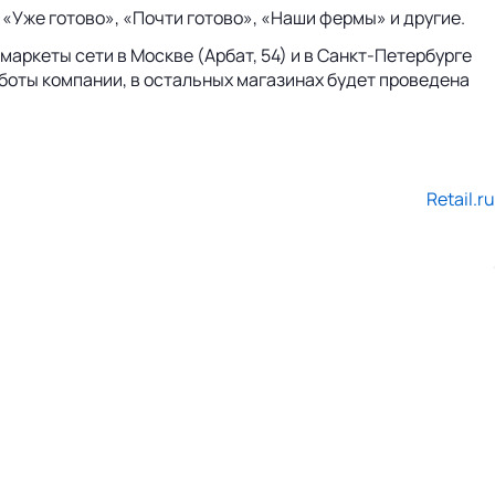
 «Уже готово», «Почти готово», «Наши фермы» и другие.
аркеты сети в Москве (Арбат, 54) и в Санкт-Петербурге
работы компании, в остальных магазинах будет проведена
Retail.ru