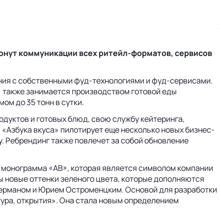
ронут коммуникации всех
ритейл-форматов
, сервисов
ания с собственными фуд-технологиями и фуд-сервисами.
» также занимается производством готовой еды
м до 35 тонн в сутки.
одуктов и готовых блюд, свою службу кейтеринга,
с «Азбука вкуса» пилотирует еще несколько новых бизнес-
у. Ребрендинг также повлечет за собой обновление
а монограмма «АВ», которая является символом компании
ы новые оттенки зеленого цвета, которые дополняются
дерманом и Юрием Остроменцким. Основой для разработки
ура, открытия». Она стала новым определением