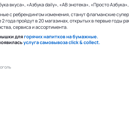
а вкуса», «Азбука daily», «АВ энотека», «Просто Азбука»,
ные с ребрендингом изменения, станут флагманские суперм
е 2 года пройдут в 20 магазинах, открытых в первые годы 
ства, сервиса и ассортимента.
крышки для
горячих напитков на бумажные.
 появилась
услуга самовывоза click & collect.
коголь