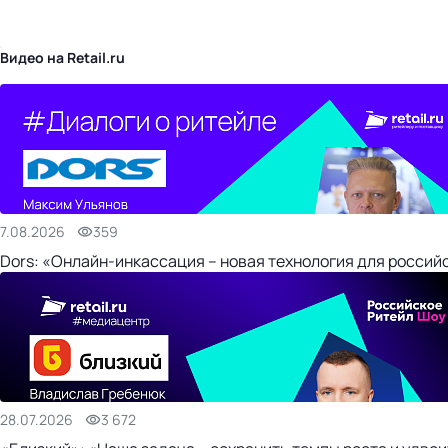
бизнес-центр
Видео на Retail.ru
7.08.2026
359
Dors: «Онлайн-инкассация – новая технология для россий
28.07.2026
3 672