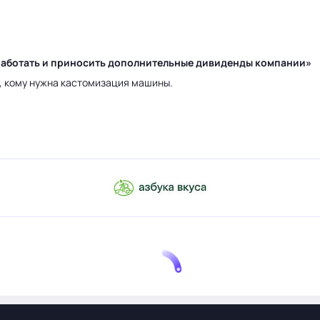
у работать и приносить дополнительные дивиденды компании»
а, кому нужна кастомизация машины.