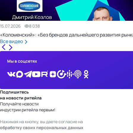
15.07.2026
8 038
«Коломенский»: «Без брендов дальнейшего развития рынка
Все видео
Мы в соцсетях
Подпишитесь
на новости ритейла
Получайте новости
индустрии ритейла первым!
Нажимая на кнопку, вы даете согласие на
обработку своих персональных данных