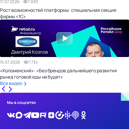
17.07.2026
7 093
Рост возможностей платформы: специальная секция
фирмы «1С»
15.07.2026
7 734
«Коломенский»: «Без брендов дальнейшего развития
рынка готовой еды не будет»
Все видео
Мы в соцсетях