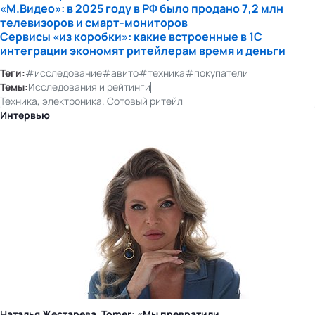
«М.Видео»: в 2025 году в РФ было продано 7,2 млн
телевизоров и
смарт-мониторов
Сервисы «из коробки»: какие встроенные в 1С
интеграции экономят ритейлерам время и деньги
Теги:
#исследование
#авито
#техника
#покупатели
Темы:
Исследования и рейтинги
Техника, электроника. Сотовый ритейл
Интервью
Наталья Жестарева, Tomer: «Мы превратили