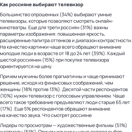
Как россияне выбирают телевизор
Большинство опрошенных (34%) выбирают умные
телевизоры, которые позволяют смотреть онлайн-
кинотеатры. Еще для трети россиян (31%) важны
параметры изображения: повышенная яркость,
расширенные палитра оттенков и диапазон контрастности.
На качество картинки чаще всего обращают внимание
молодые люди в возрасте от 18 до 24 лет (39%). Каждый
шестой россиянин (15%) при покупке телевизора
ориентируется на цену.
Причем мужчины более прагматичны и чаще принимают
решение, исходя из финансовых соображений, чем
женщины (18% против 13%). Десятой части респондентов
(10%) нужен телевизор с голосовым управлением. Чаще
всего такое требование предъявляют люди старше 65 лет
(17%). Еще 5% респондентов обращают внимание
на качество звука. Что смотрят россияне
Лидеры по просмотрам — художественные фильмы (51%)
и сериалы (51%). Причем женщины чаще делают выбор