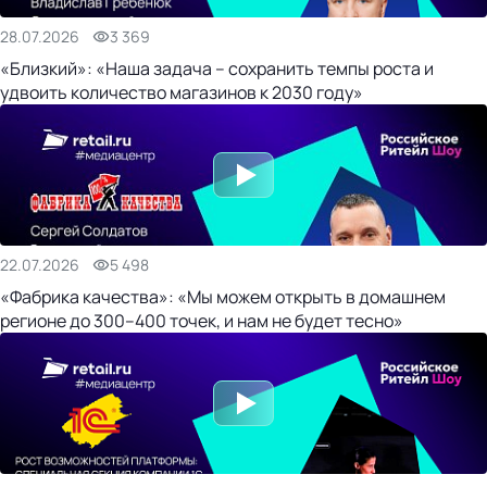
28.07.2026
3 369
«Близкий»: «Наша задача – сохранить темпы роста и
удвоить количество магазинов к 2030 году»
22.07.2026
5 498
«Фабрика качества»: «Мы можем открыть в домашнем
регионе до 300–400 точек, и нам не будет тесно»