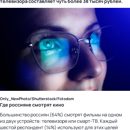
телевизора составляет чуть более 38 тысяч рублей.
Only_NewPhoto/Shutterstock/Fotodom
Где россияне смотрят кино
Большинство россиян (64%) смотрят фильмы на одном
из двух устройств: телевизоре или смарт-ТВ. Каждый
шестой респондент (14%) используют для этих целей