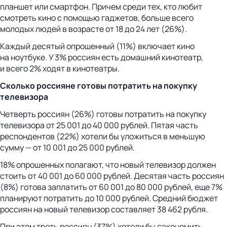
планшет или смартфон. Причем среди тех, кто любит
смотреть кино с помощью гаджетов, больше всего
молодых людей в возрасте от 18 до 24 лет (26%).
Каждый десятый опрошенный (11%) включает кино
на ноутбуке. У 3% россиян есть домашний кинотеатр,
и всего 2% ходят в кинотеатры.
Сколько россияне готовы потратить на покупку
телевизора
Четверть россиян (26%) готовы потратить на покупку
телевизора от 25 001 до 40 000 рублей. Пятая часть
респондентов (22%) хотели бы уложиться в меньшую
сумму — от 10 001 до 25 000 рублей.
18% опрошенных полагают, что новый телевизор должен
стоить от 40 001 до 60 000 рублей. Десятая часть россиян
(8%) готова заплатить от 60 001 до 80 000 рублей, еще 7%
планируют потратить до 10 000 рублей. Средний бюджет
россиян на новый телевизор составляет 38 462 рубля.
При этом треть россиян (37%) хотели бы сэкономить