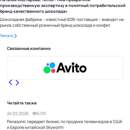
производственную экспертизу в понятный потребительский
бренд качественного шоколада»
Шоколадная фабрика – известный B2B-поставщик – выводит на
рынок собственный розничный бренд шоколада и конфет.
Читать
Связанные компании
Читайте также
24.02.2026
6,170
12.
Panasonic передает бизнес по продаже телевизоров в США
«М.
и Европе китайской Skyworth
тел