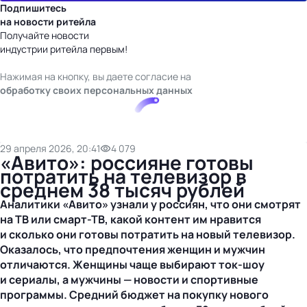
Подпишитесь
на новости ритейла
Получайте новости
индустрии ритейла первым!
Нажимая на кнопку, вы даете согласие на
обработку своих персональных данных
29 апреля 2026, 20:41
4 079
«Авито»: россияне готовы
потратить на телевизор в
среднем 38 тысяч рублей
Аналитики «Авито» узнали у россиян, что они смотрят
на ТВ или
смарт-ТВ
, какой контент им нравится
и сколько они готовы потратить на новый телевизор.
Оказалось, что предпочтения женщин и мужчин
отличаются. Женщины чаще выбирают
ток-шоу
и сериалы, а мужчины — новости и спортивные
программы. Средний бюджет на покупку нового