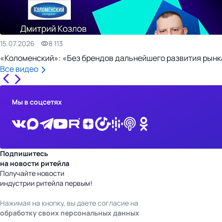
15.07.2026
8 113
«Коломенский»: «Без брендов дальнейшего развития рынка
Все видео
Мы в соцсетях
Подпишитесь
на новости ритейла
Получайте новости
индустрии ритейла первым!
Нажимая на кнопку, вы даете согласие на
обработку своих персональных данных