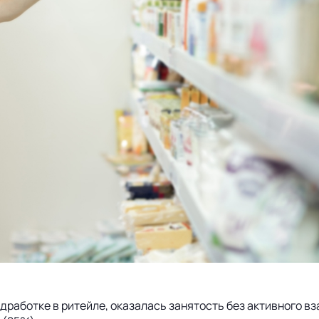
дработке в ритейле, оказалась занятость без активного вз