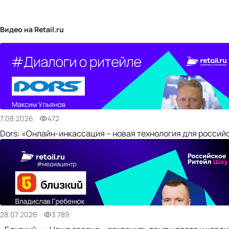
бизнес-центр
Видео на Retail.ru
7.08.2026
472
Dors: «Онлайн-инкассация – новая технология для россий
28.07.2026
3 789