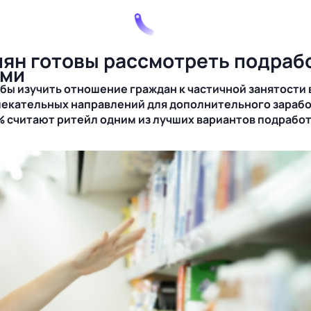
ян готовы рассмотреть подработ
ами
ы изучить отношение граждан к частичной занятости в
лекательных направлений для дополнительного зарабо
3% считают ритейл одним из лучших вариантов подрабо