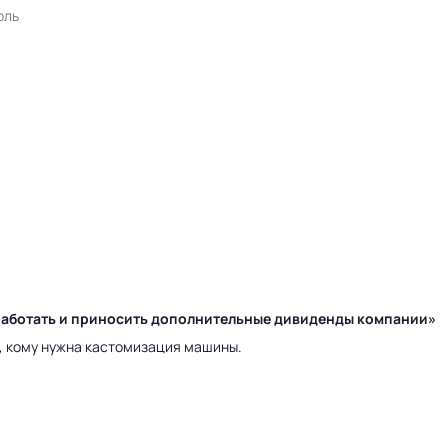
оль
у работать и приносить дополнительные дивиденды компании»
а, кому нужна кастомизация машины.