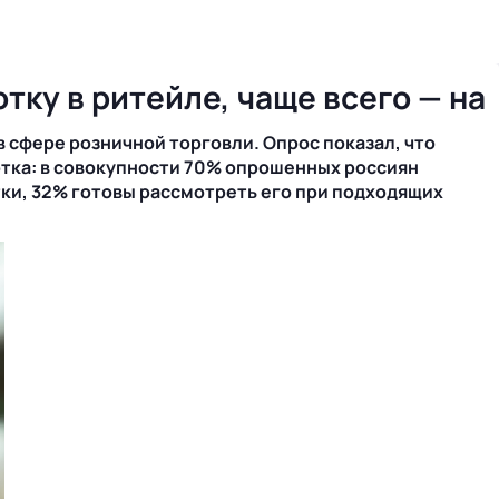
ку в ритейле, чаще всего — на
 сфере розничной торговли. Опрос показал, что
тка: в совокупности 70% опрошенных россиян
тки, 32% готовы рассмотреть его при подходящих