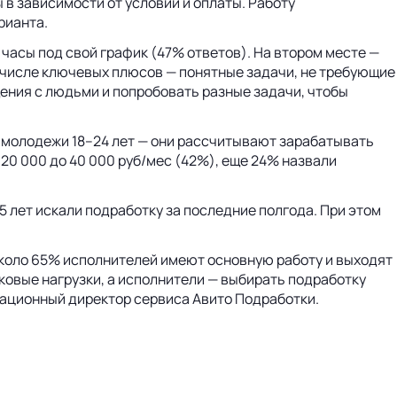
в зависимости от условий и оплаты. Работу
рианта.
асы под свой график (47% ответов). На втором месте —
в числе ключевых плюсов — понятные задачи, не требующие
ения с людьми и попробовать разные задачи, чтобы
у молодежи 18–24 лет — они рассчитывают зарабатывать
 20 000 до 40 000 руб/мес (42%), еще 24% назвали
 лет искали подработку за последние полгода. При этом
около 65% исполнителей имеют основную работу и выходят
ковые нагрузки, а исполнители — выбирать подработку
рационный директор сервиса Авито Подработки.