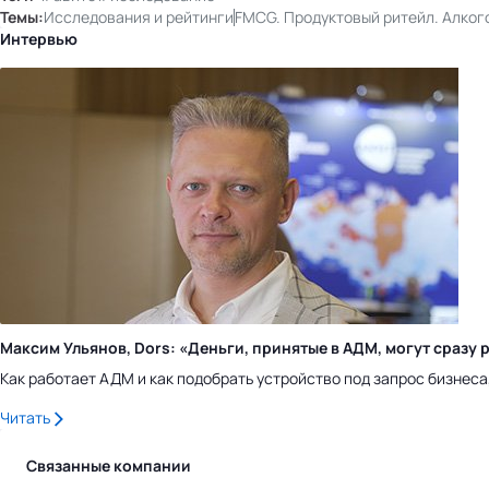
Темы:
Исследования и рейтинги
FMCG. Продуктовый ритейл. Алког
Интервью
Максим Ульянов, Dors: «Деньги, принятые в АДМ, могут сраз
Как работает АДМ и как подобрать устройство под запрос бизнес
Читать
Связанные компании