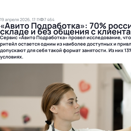
19 апреля 2026, 17:11
7 464
«Авито Подработка»: 70% росси
складе и без общения с клиент
Сервис «Авито Подработка» провел исследование, чтоб
ритейл остается одним из наиболее доступных и прив
допускают для себя такой формат занятости. Из них 1
условиях.