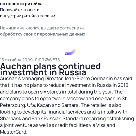
на новости ритейла
Получайте новости
индустрии ритейла первым!
Нажимая на кнопку, вы даете согласие на
обработку своих персональных данных
15 октября 2009, 0:00
6 575
Auchan plans continued
investment in Russia
Auchan's Managing Director Jean-Pierre Germanin has said
that it has no plans to reduce investment in Russia in 2010
and plans to open six stores in total during the year. The
company plans to open two in Moscow and one each in St
Petersburg, Ufa, Kazan and Samara. The retailer is also
looking to develop its financial services and is in talks with
Sberbank and Bank Russian Standard regarding establishing
a joint venture as well as credit facilities via Visa and
MasterCard.