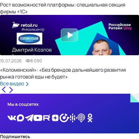
Рост возможностей платформы: специальная секция
фирмы «1С»
15.07.2026
8 090
«Коломенский»: «Без брендов дальнейшего развития
рынка готовой еды не будет»
Все видео
Мы в соцсетях
Подпишитесь