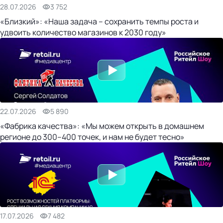
28.07.2026
3 752
«Близкий»: «Наша задача – сохранить темпы роста и
удвоить количество магазинов к 2030 году»
22.07.2026
5 890
«Фабрика качества»: «Мы можем открыть в домашнем
регионе до 300–400 точек, и нам не будет тесно»
17.07.2026
7 482