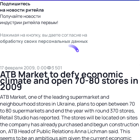
Подпишитесь
на новости ритейла
Получайте новости
индустрии ритейла первым!
Нажимая на кнопку, вы даете согласие на
обработку своих персональных данных
17 февраля 2009, 0:00
3 501
ATB Market to defy economic
climate and open 70-80 stores in
2009
ATB Market, one of the leading supermarket and
neighbourhood stores in Ukraine, plans to open between 70
to 80 supermarkets and end the year with round 370 stores,
Retail Studio has reported. The stores will be located on sites
the company has already purchased and begun construction
on, ATB Head of Public Relations Anna Lichman said. This
seems to be an ambitious aim given the current economic