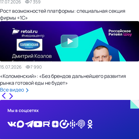
17.07.2026
7 359
Рост возможностей платформы: специальная секция
фирмы «1С»
15.07.2026
7 990
«Коломенский»: «Без брендов дальнейшего развития
рынка готовой еды не будет»
Все видео
Мы в соцсетях