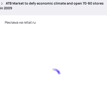
.
ATB Market to defy economic climate and open 70-80 stores
in 2009
Реклама на retail.ru
Тема месяца: Автоматизация на 1С
Войти
картина дня
темы
новости
материалы
видео
события