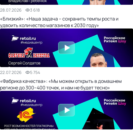
28.07.2026
3 618
«Близкий»: «Наша задача – сохранить темпы роста и
удвоить количество магазинов к 2030 году»
22.07.2026
5 754
«Фабрика качества»: «Мы можем открыть в домашнем
регионе до 300–400 точек, и нам не будет тесно»