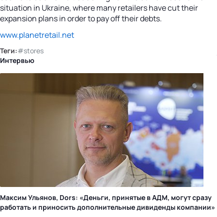
situation in Ukraine, where many retailers have cut their
expansion plans in order to pay off their debts.
www.planetretail.net
Теги:
#stores
Интервью
Максим Ульянов, Dors: «Деньги, принятые в АДМ, могут сразу
работать и приносить дополнительные дивиденды компании»