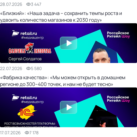
28.07.2026
3 447
«Близкий»: «Наша задача – сохранить темпы роста и
удвоить количество магазинов к 2030 году»
22.07.2026
5 580
«Фабрика качества»: «Мы можем открыть в домашнем
регионе до 300–400 точек, и нам не будет тесно»
17.07.2026
7 178