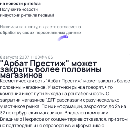
на новости ритейла
Получайте новости
индустрии ритейла первым!
Нажимая на кнопку, вы даете согласие на
обработку своих персональных данных
8 августа 2007, 11:00
4 661
"Арбат Престиж" может
закрыть более половины
магазинов
Косметическая сеть "Арбат Престиж" может закрыть более
половины магазинов. Участники рынка говорят, что
компания ищет пути выхода на рентабельность. О
закрытии магазинов "ДП" рассказали сразу несколько
участников рынка. По их информации, закроются до 24 из
32 петербургских магазинов. Владелец компании
Владимир Некрасов от комментариев отказался, при этом
не подтвердив и не опровергнув информацию о