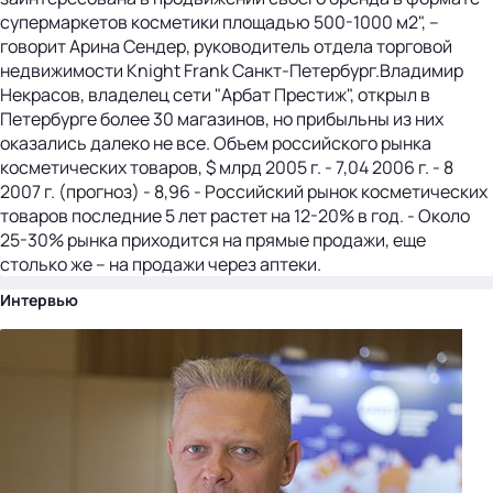
супермаркетов косметики площадью 500-1000 м2", --
говорит Арина Сендер, руководитель отдела торговой
недвижимости Knight Frank Санкт-Петербург.Владимир
Некрасов, владелец сети "Арбат Престиж", открыл в
Петербурге более 30 магазинов, но прибыльны из них
оказались далеко не все. Объем российского рынка
косметических товаров, $ млрд 2005 г. - 7,04 2006 г. - 8
2007 г. (прогноз) - 8,96 - Российский рынок косметических
товаров последние 5 лет растет на 12-20% в год. - Около
25-30% рынка приходится на прямые продажи, еще
столько же -- на продажи через аптеки.
Интервью