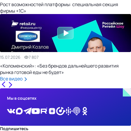
Рост возможностей платформы: специальная секция
фирмы «1С»
15.07.2026
7 807
«Коломенский»: «Без брендов дальнейшего развития
рынка готовой еды не будет»
Все видео
Мы в соцсетях
Подпишитесь