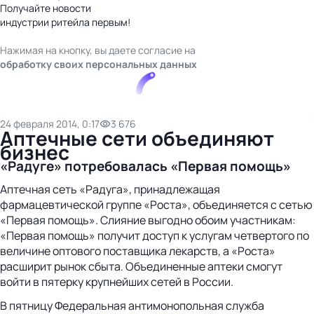
Получайте новости
индустрии ритейла первым!
Нажимая на кнопку, вы даете согласие на
обработку своих персональных данных
24 февраля 2014, 0:17
3 676
Аптечные сети объединяют
бизнес
«Радуге» потребовалась «Первая помощь»
Аптечная сеть «Радуга», принадлежащая
фармацевтической группе «Роста», объединяется с сетью
«Первая помощь». Слияние выгодно обоим участникам:
«Первая помощь» получит доступ к услугам четвертого по
величине оптового поставщика лекарств, а «Роста»
расширит рынок сбыта. Объединенные аптеки смогут
войти в пятерку крупнейших сетей в России.
В пятницу Федеральная антимонопольная служба