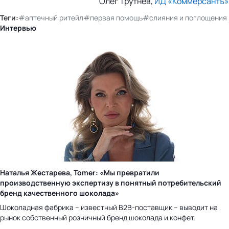
Олег Трутнев,
ИД «Коммерсантъ»
Теги:
#аптечный ритейл
#первая помощь
#слияния и поглощения
Интервью
Наталья Жестарева, Tomer: «Мы превратили
производственную экспертизу в понятный потребительский
бренд качественного шоколада»
Шоколадная фабрика – известный B2B-поставщик – выводит на
рынок собственный розничный бренд шоколада и конфет.