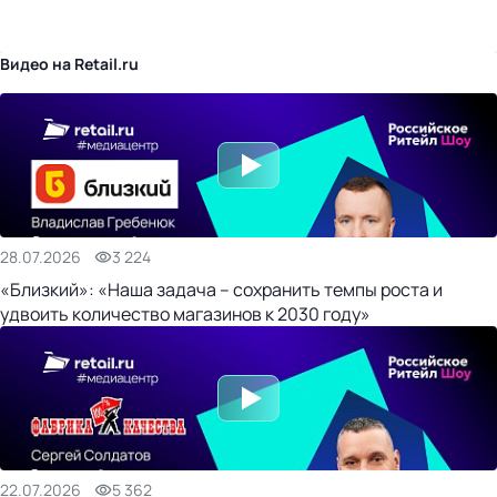
бизнес-центр
Видео на Retail.ru
28.07.2026
3 224
«Близкий»: «Наша задача – сохранить темпы роста и
удвоить количество магазинов к 2030 году»
22.07.2026
5 362