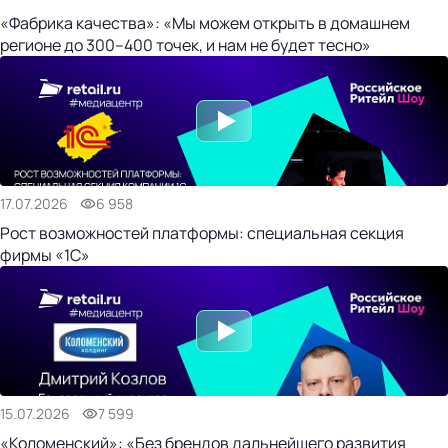
«Фабрика качества»: «Мы можем открыть в домашнем
регионе до 300–400 точек, и нам не будет тесно»
17.07.2026
6 958
Рост возможностей платформы: специальная секция
фирмы «1С»
15.07.2026
7 599
«Коломенский»: «Без брендов дальнейшего развития