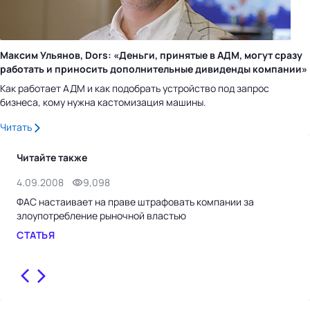
Максим Ульянов, Dors: «Деньги, принятые в АДМ, могут сразу
работать и приносить дополнительные дивиденды компании»
Как работает АДМ и как подобрать устройство под запрос
бизнеса, кому нужна кастомизация машины.
Читать
Читайте также
4.09.2008
9,098
15.
ФАС настаивает на праве штрафовать компании за
«Ес
злоупотребление рыночной властью
под
СТАТЬЯ
ИН