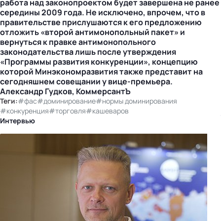
работа над законопроектом будет завершена не ранее
середины 2009 года. Не исключено, впрочем, что в
правительстве прислушаются к его предложению
отложить «второй антимонопольный пакет» и
вернуться к правке антимонопольного
законодательства лишь после утверждения
«Программы развития конкуренции», концепцию
которой Минэкономразвития также представит на
сегодняшнем совещании у вице-премьера.
Александр Гудков, КоммерсантЪ
Теги:
#фас
#доминирование
#нормы доминирования
#конкуренция
#торговля
#кашеваров
Интервью