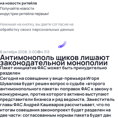
на новости ритейла
Получайте новости
индустрии ритейла первым!
Нажимая на кнопку, вы даете согласие на
обработку своих персональных данных
8 октября 2008, 0:00
4 313
Антимонополь щиков лишают
законодательной монополии
Пакет инициатив ФАС может быть принудительно
разделен
Сегодня на совещании у вице-премьера Игоря
Шувалова будет решен вопрос о судьбе «второго
антимонопольного пакета» поправок ФАС к закону о
конкуренции, против которого активно выступают
представители бизнеса и ряд ведомств. Заместитель
главы ФАС Андрей Кашеваров рассчитывает, что по
итогам совещания законопроект будет разделен на
две части: согласованным нормам пакета будет дан