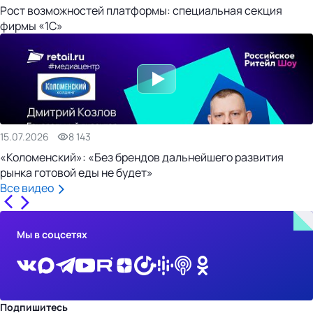
Рост возможностей платформы: специальная секция
фирмы «1С»
15.07.2026
8 143
«Коломенский»: «Без брендов дальнейшего развития
рынка готовой еды не будет»
Все видео
Мы в соцсетях
Подпишитесь