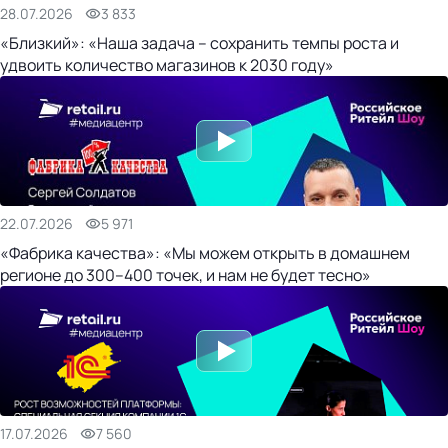
28.07.2026
3 833
«Близкий»: «Наша задача – сохранить темпы роста и
удвоить количество магазинов к 2030 году»
22.07.2026
5 971
«Фабрика качества»: «Мы можем открыть в домашнем
регионе до 300–400 точек, и нам не будет тесно»
17.07.2026
7 560