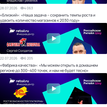
28.07.2026
4 063
«Близкий»: «Наша задача – сохранить темпы роста и
удвоить количество магазинов к 2030 году»
22.07.2026
6 205
«Фабрика качества»: «Мы можем открыть в домашнем
регионе до 300–400 точек, и нам не будет тесно»