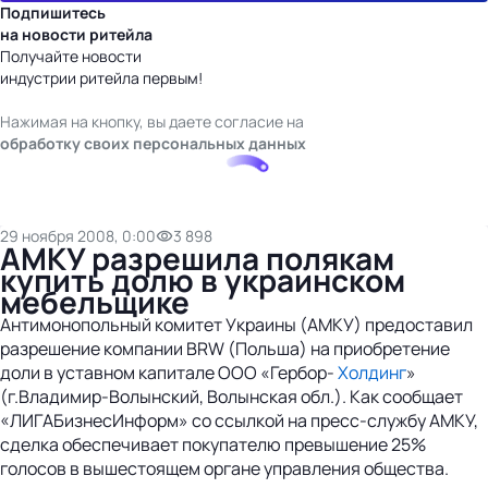
Подпишитесь
на новости ритейла
Получайте новости
индустрии ритейла первым!
Нажимая на кнопку, вы даете согласие на
обработку своих персональных данных
29 ноября 2008, 0:00
3 898
АМКУ разрешила полякам
купить долю в украинском
мебельщике
Антимонопольный комитет Украины (АМКУ) предоставил
разрешение компании BRW (Польша) на приобретение
доли в уставном капитале ООО «Гербор-
Холдинг
»
(г.Владимир-Волынский, Волынская обл.). Как сообщает
«ЛИГАБизнесИнформ» со ссылкой на пресс-службу АМКУ,
сделка обеспечивает покупателю превышение 25%
голосов в вышестоящем органе управления общества.