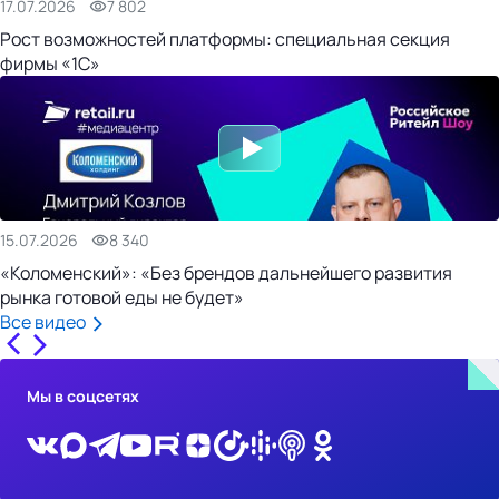
17.07.2026
7 802
Рост возможностей платформы: специальная секция
фирмы «1С»
15.07.2026
8 340
«Коломенский»: «Без брендов дальнейшего развития
рынка готовой еды не будет»
Все видео
Мы в соцсетях