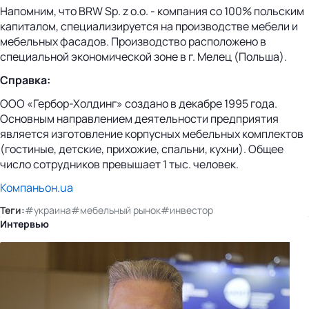
Напомним, что BRW Sp. z o.o. - компания со 100% польским
капиталом, специализируется на производстве мебели и
мебельных фасадов. Производство расположено в
специальной экономической зоне в г. Мелец (Польша).
Справка:
ООО «Гербор-Холдинг» создано в декабре 1995 года.
Основным направлением деятельности предприятия
является изготовление корпусных мебельных комплектов
(гостиные, детские, прихожие, спальни, кухни). Общее
число сотрудников превышает 1 тыс. человек.
Компаньон.ua
Теги:
#украина
#мебельный рынок
#инвестор
Интервью