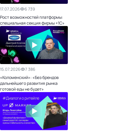
17.07.2026
6 739
Рост возможностей платформы:
специальная секция фирмы «1С»
15.07.2026
7 386
«Коломенский»: «Без брендов
дальнейшего развития рынка
готовой еды не будет»