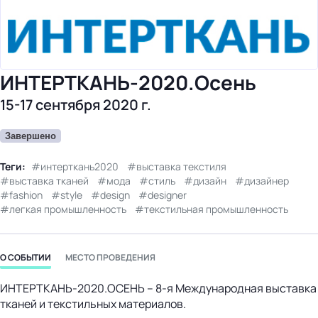
бизнес-центр
ИНТЕРТКАНЬ-2020.Осень
15-17 сентября 2020 г.
Завершено
Теги:
интерткань2020
выставка текстиля
выставка тканей
мода
стиль
дизайн
дизайнер
fashion
style
design
designer
легкая промышленность
текстильная промышленность
О СОБЫТИИ
МЕСТО ПРОВЕДЕНИЯ
ИНТЕРТКАНЬ-2020.ОСЕНЬ – 8-я Международная выставка
тканей и текстильных материалов.