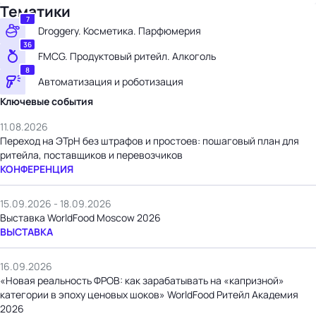
Тематики
7
Droggery. Косметика. Парфюмерия
36
FMCG. Продуктовый ритейл. Алкоголь
8
Автоматизация и роботизация
Ключевые события
11.08.2026
Переход на ЭТрН без штрафов и простоев: пошаговый план для
ритейла, поставщиков и перевозчиков
КОНФЕРЕНЦИЯ
15.09.2026 - 18.09.2026
Выставка WorldFood Moscow 2026
ВЫСТАВКА
16.09.2026
«Новая реальность ФРОВ: как зарабатывать на «капризной»
категории в эпоху ценовых шоков» WorldFood Ритейл Академия
2026