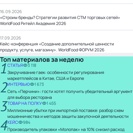
16.09.2026
«Строим бренды? Стратегии развития СТМ торговых сетей»
WorldFood Ритейл Академия 2026
17.09.2026
Кейс-конференция «Создание дополнительной ценности
продукту, услуге, магазину». WorldFood ФОРУМ 2026
Топ материалов за неделю
1
СТАТЬЯ
3 118
Закручивание гаек: особенности регулирования
маркетплейсов в Китае, США и Европе
2
ИНТЕРВЬЮ
1 673
Сеть «Перчини»: гости хотят получить убедительный аргумент
для выбора ресторана
3
ТОВАР НА ПОЛКУ
1 455
Миллионные убытки при импортной поставке: разбор схем
мошенничества и методов защиты закупочной деятельности
4
КЕЙС
984
Производитель упаковки «Молопак» на 10% снизил расход