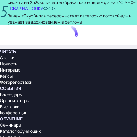
сырья и на 25% количество брака после перехода на «1С:УНФ»
5
ТОВАР НА ПОЛКУ
408
Зачем «ВкусВилл» переосмысляет категорию готовой еды и
уезжает за вдохновением в регионы
ЧИТАТЬ
Статьи
Новости
Интервью
Кейсы
Фоторепортажи
СОБЫТИЯ
Календарь
Организаторы
Выставки
Конференции
ОБУЧЕНИЕ
Семинары
Каталог обучающих