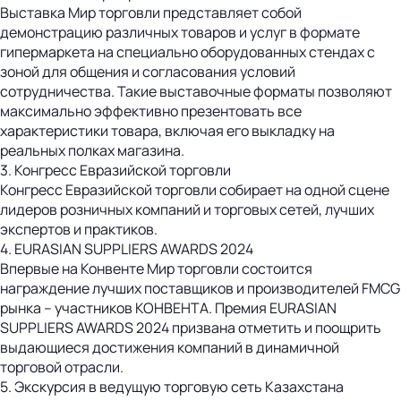
Выставка Мир торговли представляет собой
демонстрацию различных товаров и услуг в формате
гипермаркета на специально оборудованных стендах с
зоной для общения и согласования условий
сотрудничества. Такие выставочные форматы позволяют
максимально эффективно презентовать все
характеристики товара, включая его выкладку на
реальных полках магазина.
3. Конгресс Евразийской торговли
Конгресс Евразийской торговли собирает на одной сцене
лидеров розничных компаний и торговых сетей, лучших
экспертов и практиков.
4. EURASIAN SUPPLIERS AWARDS 2024
Впервые на Конвенте Мир торговли состоится
награждение лучших поставщиков и производителей FMCG
рынка – участников КОНВЕНТА. Премия EURASIAN
SUPPLIERS AWARDS 2024 призвана отметить и поощрить
выдающиеся достижения компаний в динамичной
торговой отрасли.
5. Экскурсия в ведущую торговую сеть Казахстана