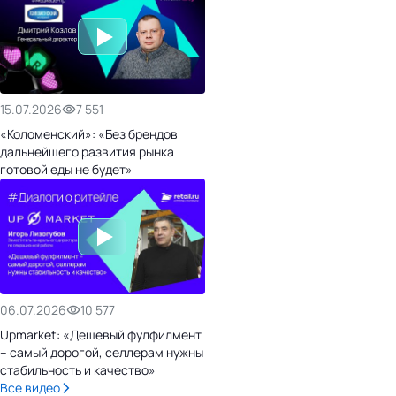
15.07.2026
7 551
«Коломенский»: «Без брендов
дальнейшего развития рынка
готовой еды не будет»
06.07.2026
10 577
Upmarket: «Дешевый фулфилмент
– самый дорогой, селлерам нужны
стабильность и качество»
Все видео