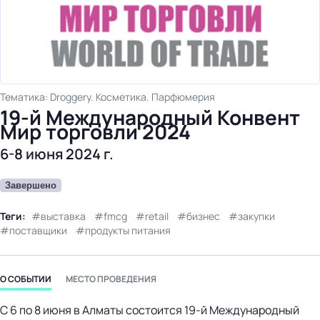
бизнес-центр
Тематика: Droggery. Косметика. Парфюмерия
19-й Международный Конвент
Мир торговли 2024
6-8 июня 2024 г.
Завершено
Теги:
выставка
fmcg
retail
бизнес
закупки
поставщики
продукты питания
О СОБЫТИИ
МЕСТО ПРОВЕДЕНИЯ
С 6 по 8 июня в Алматы состоится 19-й Международный