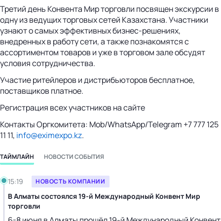
Третий день Конвента Мир торговли посвящен экскурсии в
одну из ведущих торговых сетей Казахстана. Участники
узнают о самых эффективных бизнес-решениях,
внедренных в работу сети, а также познакомятся с
ассортиментом товаров и уже в торговом зале обсудят
условия сотрудничества.
Участие ритейлеров и дистрибьюторов бесплатное,
поставщиков платное.
Регистрация всех участников на сайте
Контакты Оргкомитета: Mob/WhatsApp/Telegram +7 777 125
11 11,
info@eximexpo.kz
.
ТАЙМЛАЙН
НОВОСТИ СОБЫТИЯ
Вторник, 11.06.2024
15:19
НОВОСТЬ КОМПАНИИ
В Алматы состоялся 19-й Международный Конвент Мир
торговли
6-8 июня в Алматы прошёл 19-й Международный Конвент