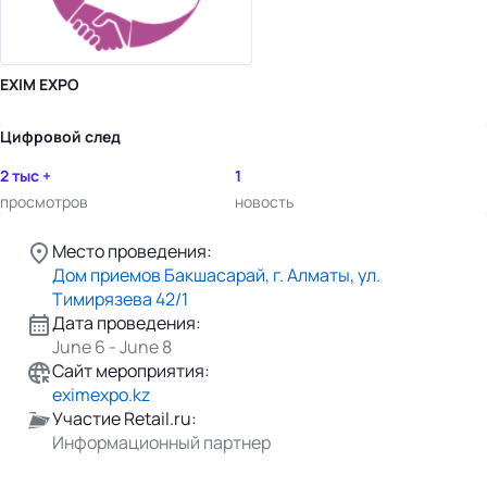
EXIM EXPO
Цифровой след
2 тыс +
1
просмотров
новость
Место проведения:
Дом приемов Бакшасарай, г. Алматы, ул.
Тимирязева 42/1
Дата проведения:
June 6 - June 8
Сайт мероприятия:
eximexpo.kz
Участие Retail.ru:
Информационный партнер